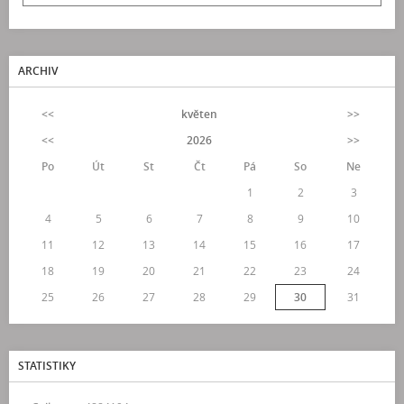
ARCHIV
<<
květen
>>
<<
2026
>>
Po
Út
St
Čt
Pá
So
Ne
1
2
3
4
5
6
7
8
9
10
11
12
13
14
15
16
17
18
19
20
21
22
23
24
25
26
27
28
29
30
31
STATISTIKY