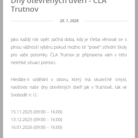
Dny otevřených dveří - ČLA
Trutnov
20. 1. 2026
Jako každý rok opět začíná doba, kdy
je třeba věnovat se s
plnou vážností výběru pokud možno té "pravé" střední školy
pro vaše potomky. ČLA Trutnov je připravena vám v této
nelehké situaci pomoci.
Hledáte-li vzdělání v oboru, který má skutečně smysl,
navštivte naše dny otevřených dveří jak v Trutnově, tak ve
Svobodě n. Ú.:
15.11.2025 (09:00 – 16:00)
13.12.2025 (09:00 – 16:00)
16.01.2026 (09:00 – 16:00)