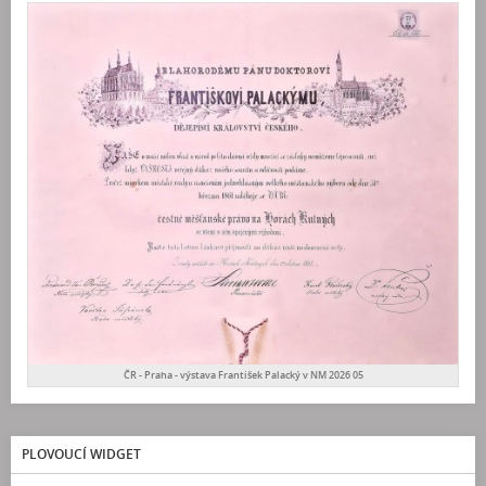
ČR - Praha - výstava František Palacký v NM 2026 05
PLOVOUCÍ WIDGET