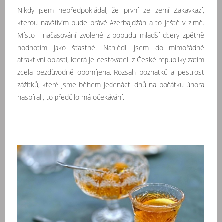
Nikdy jsem nepředpokládal, že první ze zemí Zakavkazí,
kterou navštívím bude právě Azerbajdžán a to ještě v zimě.
Místo i načasování zvolené z popudu mladší dcery zpětně
hodnotím jako šťastné. Nahlédli jsem do mimořádně
atraktivní oblasti, která je cestovateli z České republiky zatím
zcela bezdůvodně opomíjena. Rozsah poznatků a pestrost
zážitků, které jsme během jedenácti dnů na počátku února
nasbírali, to předčilo má očekávání.