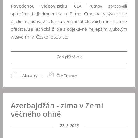
Povedenou videovizitku
ČLA Trutnov zpracovali
společnosti @sdronem.cz a Fulmo GraphiX zabývající se
public relations. V několika vizuálně atraktivních minutách se
představuje lesnická škola s objektivně nejlepším výukovým
vybavením v České republice.
Celý příspěvek
|
Aktuality
|
ČLA Trutnov
Azerbajdžán - zima v Zemi
věčného ohně
22. 2. 2026