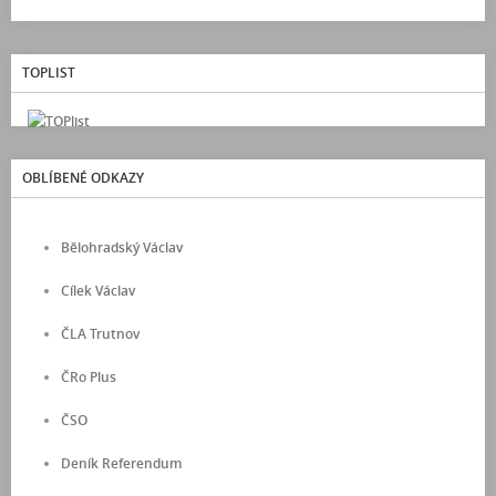
TOPLIST
OBLÍBENÉ ODKAZY
Bělohradský Václav
Cílek Václav
ČLA Trutnov
ČRo Plus
ČSO
Deník Referendum