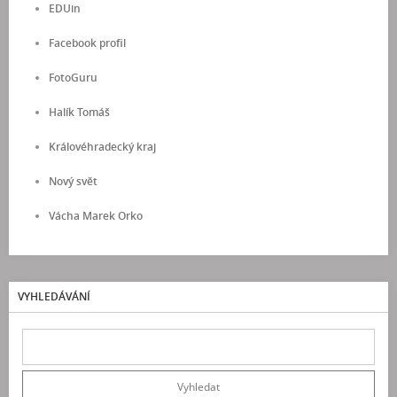
EDUin
Facebook profil
FotoGuru
Halík Tomáš
Královéhradecký kraj
Nový svět
Vácha Marek Orko
VYHLEDÁVÁNÍ