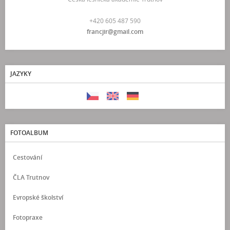
+420 605 487 590
francjir@gmail.com
JAZYKY
FOTOALBUM
Cestování
ČLA Trutnov
Evropské školství
Fotopraxe