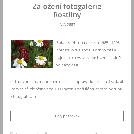
Založení fotogalerie
Rostliny
1. 1. 2007
Botanika zhruba v letech 1985 - 1993
představovala spolu s ornitologií a
zájmem o myslivost mé hlavní náplně
volného času.
Od aktivního poznání, sběru rostlin a úpravy do herbáře (zastavil
jsem se někde těsně pod 1000 taxonů naší flóry) jsem se posunul
k fotografování ...
Celý příspěvek