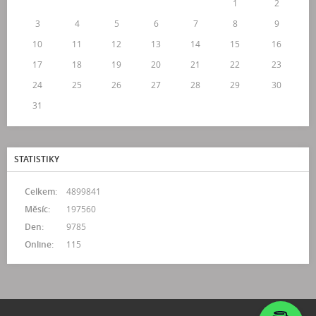
1
2
3
4
5
6
7
8
9
10
11
12
13
14
15
16
17
18
19
20
21
22
23
24
25
26
27
28
29
30
31
STATISTIKY
Celkem:
4899841
Měsíc:
197560
Den:
9785
Online:
115