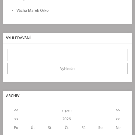
Vácha Marek Orko
VYHLEDÁVÁNÍ
ARCHIV
<<
srpen
>>
<<
2026
>>
Po
Út
St
Čt
Pá
So
Ne