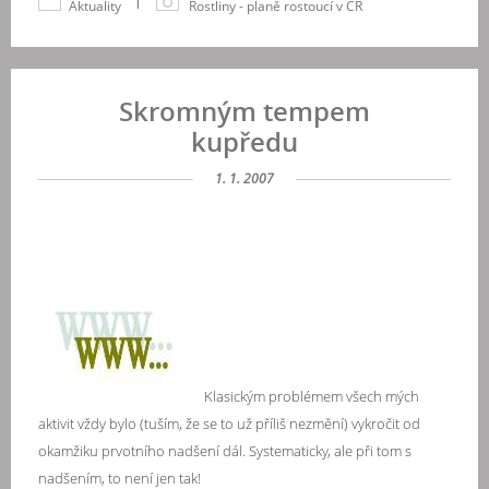
|
Aktuality
Rostliny - planě rostoucí v ČR
Skromným tempem
kupředu
1. 1. 2007
Klasickým problémem všech mých
aktivit vždy bylo (tuším, že se to už příliš nezmění) vykročit od
okamžiku prvotního nadšení dál. Systematicky, ale při tom s
nadšením, to není jen tak!