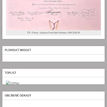
ČR - Praha - výstava František Palacký v NM 2026 05
PLOVOUCÍ WIDGET
TOPLIST
OBLÍBENÉ ODKAZY