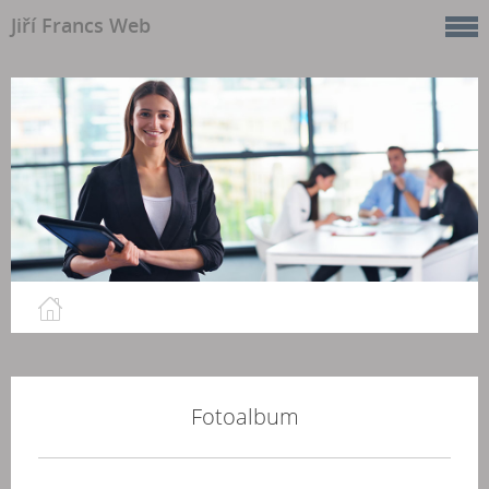
Jiří Francs Web
Fotoalbum