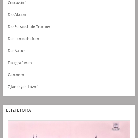
Cestování
Die Aktion
Die Forstschule Trutnov
Die Landschaften
Die Natur
Fotografieren
Gärtnern
Z Janských Lázní
LETZTE FOTOS