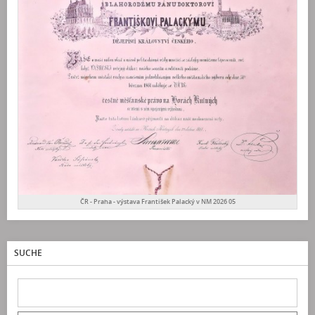
ČR - Praha - výstava František Palacký v NM 2026 05
SUCHE