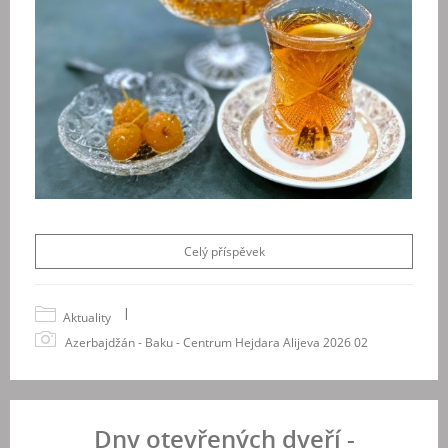
Celý příspěvek
|
Aktuality
Azerbajdžán - Baku - Centrum Hejdara Alijeva 2026 02
Dny otevřených dveří -