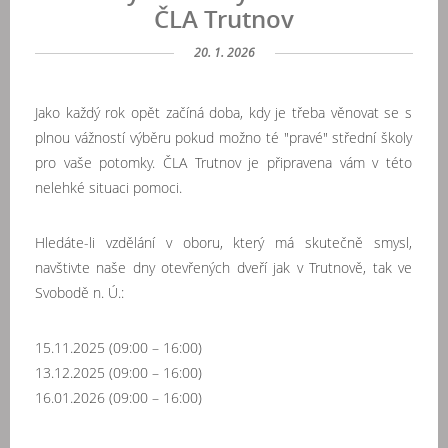
ČLA Trutnov
20. 1. 2026
Jako každý rok opět začíná doba, kdy
je třeba věnovat se s
plnou vážností výběru pokud možno té "pravé" střední školy
pro vaše potomky. ČLA Trutnov je připravena vám v této
nelehké situaci pomoci.
Hledáte-li vzdělání v oboru, který má skutečně smysl,
navštivte naše dny otevřených dveří jak v Trutnově, tak ve
Svobodě n. Ú.:
15.11.2025 (09:00 – 16:00)
13.12.2025 (09:00 – 16:00)
16.01.2026 (09:00 – 16:00)