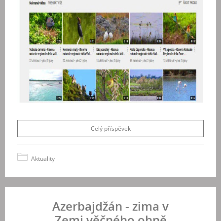
Celý příspěvek
Aktuality
Azerbajdžán - zima v
Zemi věčného ohně