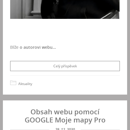
Blíže
o autorovi webu...
Celý příspěvek
Aktuality
Obsah webu pomocí
GOOGLE Moje mapy Pro
29. 12. 2030