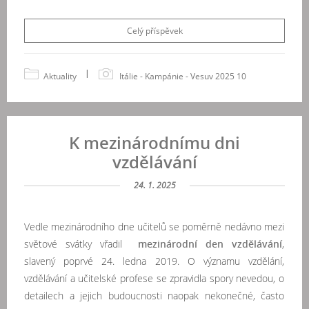
Celý příspěvek
|
Aktuality
Itálie - Kampánie - Vesuv 2025 10
K mezinárodnímu dni
vzdělávání
24. 1. 2025
Vedle mezinárodního dne učitelů se poměrně nedávno mezi
světové svátky vřadil
mezinárodní den vzdělávání
,
slavený poprvé 24. ledna 2019. O významu vzdělání,
vzdělávání a učitelské profese se zpravidla spory nevedou, o
detailech a jejich budoucnosti naopak nekonečné, často