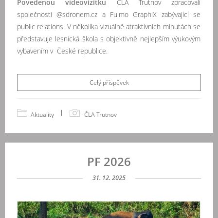
Povedenou videovizitku
ČLA Trutnov zpracovali
společnosti @sdronem.cz a Fulmo GraphiX zabývající se
public relations. V několika vizuálně atraktivních minutách se
představuje lesnická škola s objektivně nejlepším výukovým
vybavením v České republice.
Celý příspěvek
|
Aktuality
ČLA Trutnov
PF 2026
31. 12. 2025