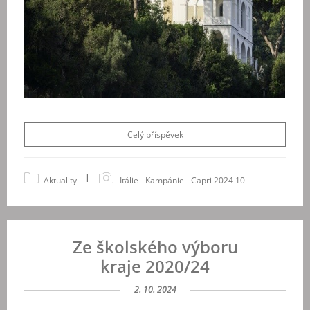
Celý příspěvek
|
Aktuality
Itálie - Kampánie - Capri 2024 10
Ze školského výboru
kraje 2020/24
2. 10. 2024