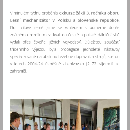
V minulém týdnu proběhla
exkurze žáků 3. ročníku oboru
Lesní mechanizátor v Polsku a Slovenské republice
.
Do cílové země jsme se vzhledem k poměrně dobře
známému rozdílu mezi kvalitou české a polské dálniční sítě
vydali přes čtveřici jižních vojvodství. Důležitou součástí
třídenního výjezdu byla propagace jednoleté nástavby
specializované na obsluhu těžebně dopravních strojů, kterou
v letech 2004-24 úspěšně absolvovalo již 72 zájemců ze
zahraničí.