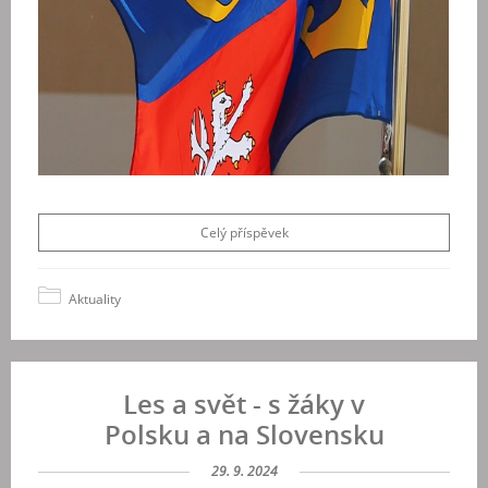
Celý příspěvek
Aktuality
Les a svět - s žáky v
Polsku a na Slovensku
29. 9. 2024