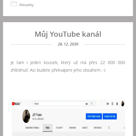
Aktuality
Můj YouTube kanál
28. 12. 2030
Je tam i jeden kousek, který už má přes 22 000 000
zhlédnutí. Asi budete překvapeni jeho obsahem :-)