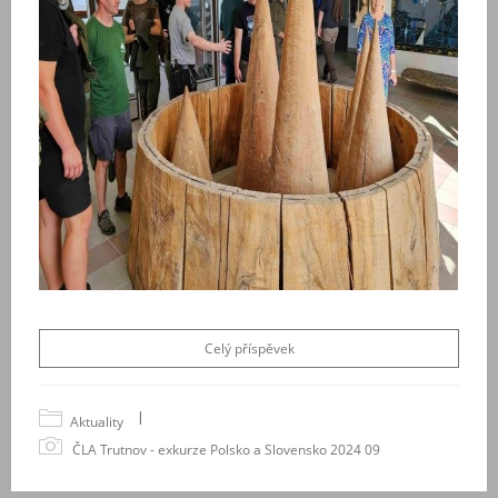
Celý příspěvek
|
Aktuality
ČLA Trutnov - exkurze Polsko a Slovensko 2024 09