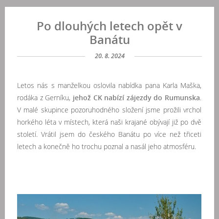
Po dlouhých letech opět v
Banátu
20. 8. 2024
Letos nás s manželkou oslovila nabídka pana Karla Maška,
rodáka z Gerníku,
jehož CK nabízí zájezdy do Rumunska
.
V malé skupince pozoruhodného složení jsme prožili vrchol
horkého léta v místech, která naši krajané obývají již po dvě
století. Vrátil jsem do českého Banátu po více než třiceti
letech a konečně ho trochu poznal a nasál jeho atmosféru.