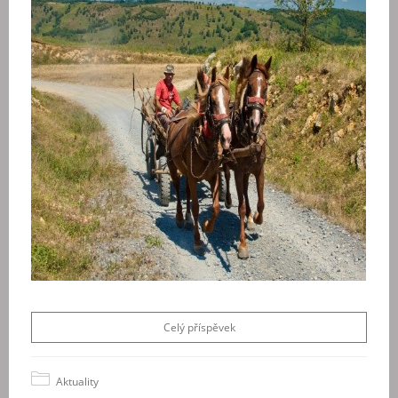
Celý příspěvek
Aktuality