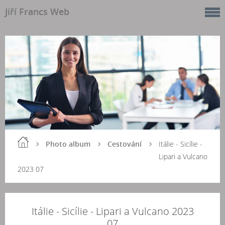
Jiří Francs Web
Photo album
Cestování
Itálie - Sicílie -
Lipari a Vulcano
2023 07
Itálie - Sicílie - Lipari a Vulcano 2023
07