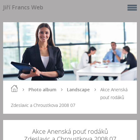
Jiří Francs Web
Photo album
Landscape
Akce Anenská
pouť rodáků
Zdeslavic a Chroustkova 2008 07
Akce Anenská pouť rodáků
Zdeslavic a Chroustkova 2008 07