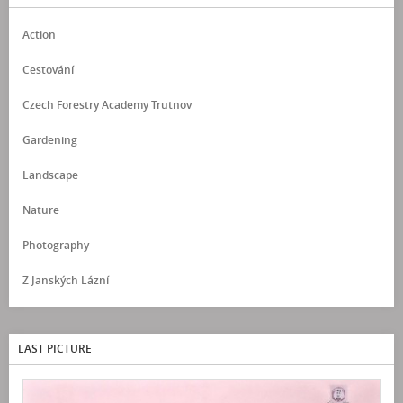
Action
Cestování
Czech Forestry Academy Trutnov
Gardening
Landscape
Nature
Photography
Z Janských Lázní
LAST PICTURE