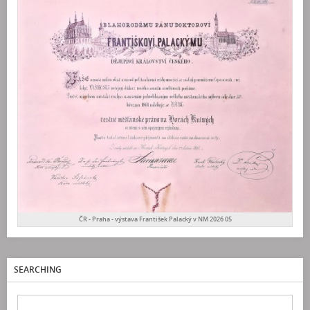
ČR - Praha - výstava František Palacký v NM 2026 05
SEARCHING