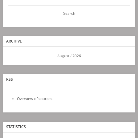
ARCHIVE
<<
August /
2026
>>
RSS
Overview of sources
STATISTICS