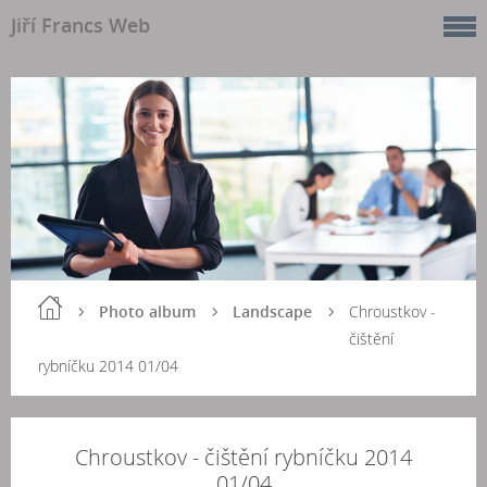
Jiří Francs Web
Photo album
Landscape
Chroustkov -
čištění
rybníčku 2014 01/04
Chroustkov - čištění rybníčku 2014
01/04