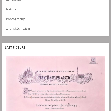
Nature
Photography
Z Janských Lázní
LAST PICTURE