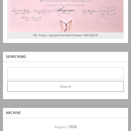
ČR - Praha - výstava František Palacký v NM 2026 05
SEARCHING
ARCHIVE
<<
August /
2026
>>