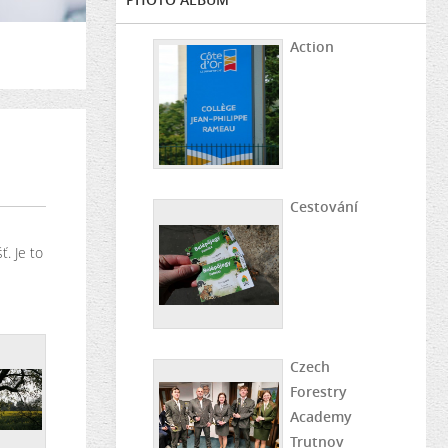
Action
Cestování
ť. Je to
Czech
Forestry
Academy
Trutnov