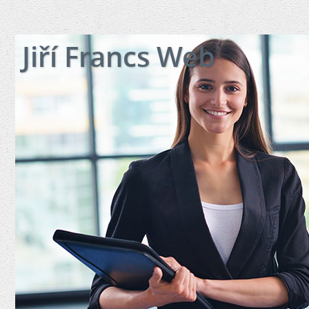
Jiří Francs Web