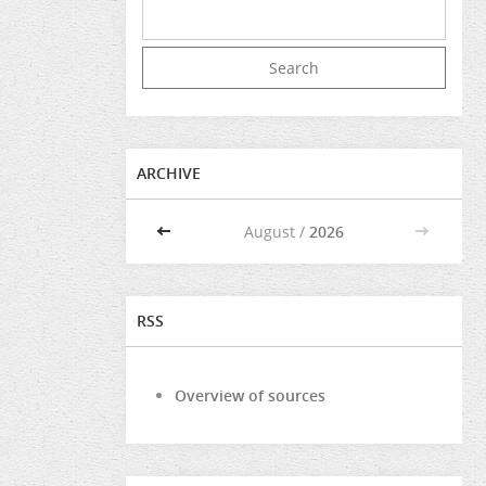
ARCHIVE
<<
August /
2026
>>
RSS
Overview of sources