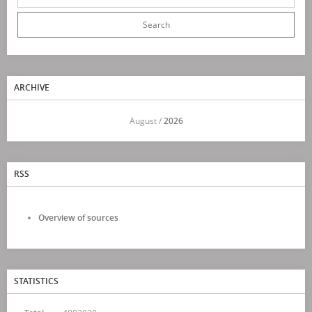
ARCHIVE
<<
August /
2026
>>
RSS
Overview of sources
STATISTICS