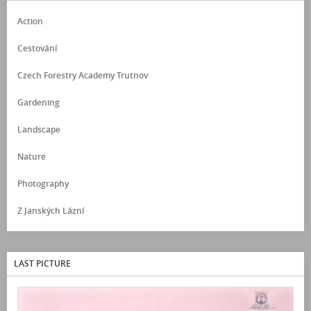
Action
Cestování
Czech Forestry Academy Trutnov
Gardening
Landscape
Nature
Photography
Z Janských Lázní
LAST PICTURE