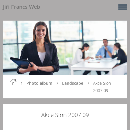
Jiří Francs Web
Photo album
Landscape
Akce Sion
2007 09
Akce Sion 2007 09