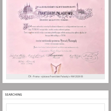
ČR - Praha - výstava František Palacký v NM 2026 05
SEARCHING