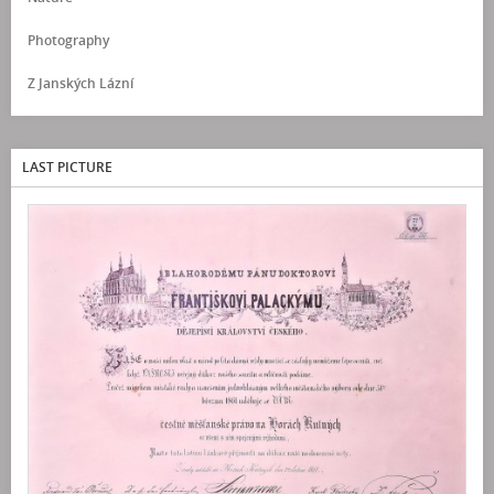
Photography
Z Janských Lázní
LAST PICTURE