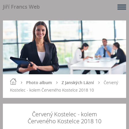
Jiří Francs Web
Photo album
Z Janských Lázní
Červený
Kostelec - kolem Červeného Kostelce 2018 10
Červený Kostelec - kolem
Červeného Kostelce 2018 10