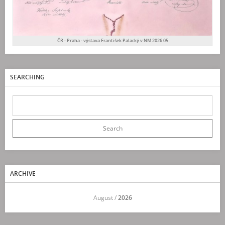
ČR - Praha - výstava František Palacký v NM 2026 05
SEARCHING
ARCHIVE
<<
August /
2026
>>