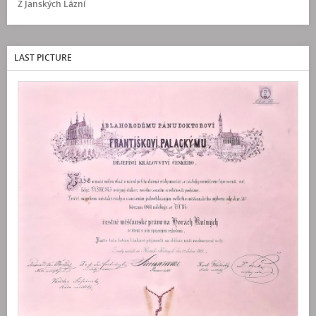
Z Janských Lázní
LAST PICTURE