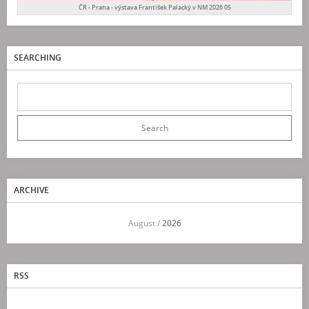
ČR - Praha - výstava František Palacký v NM 2026 05
SEARCHING
ARCHIVE
<<
August /
2026
>>
RSS