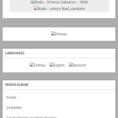
LANGUAGES
PHOTO ALBUM
Action
Cestování
Czech Forestry Academy Trutnov