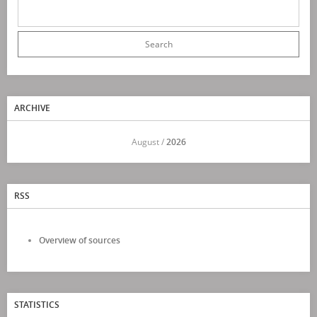
ARCHIVE
<<
August /
2026
>>
RSS
Overview of sources
STATISTICS