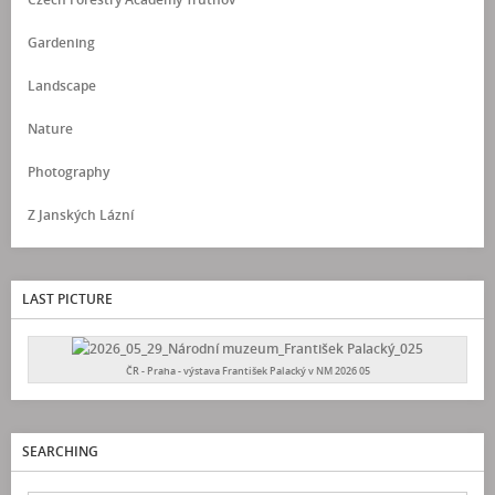
Gardening
Landscape
Nature
Photography
Z Janských Lázní
LAST PICTURE
ČR - Praha - výstava František Palacký v NM 2026 05
SEARCHING