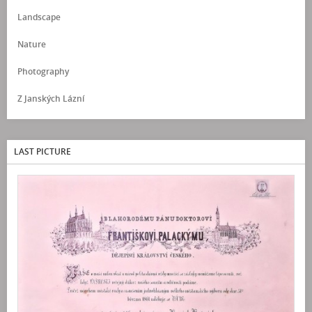
Landscape
Nature
Photography
Z Janských Lázní
LAST PICTURE