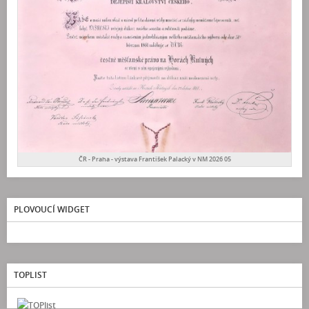
ČR - Praha - výstava František Palacký v NM 2026 05
PLOVOUCÍ WIDGET
TOPLIST