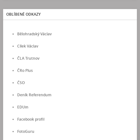
OBLÍBENÉ ODKAZY
Bělohradský Václav
Cílek Václav
ČLA Trutnov
ČRo Plus
ČSO
Deník Referendum
EDUin
Facebook profil
FotoGuru