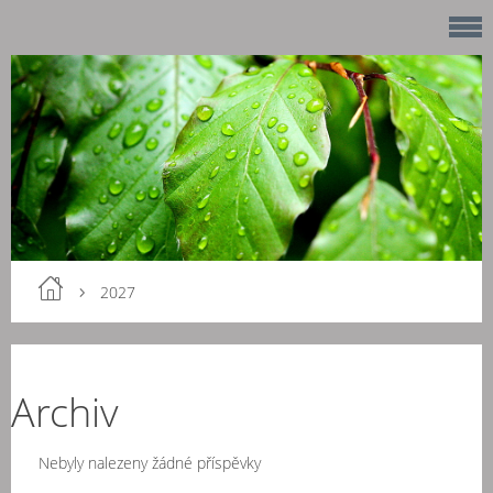
2027
Archiv
Nebyly nalezeny žádné příspěvky