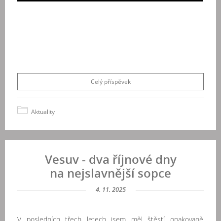
Celý příspěvek
Aktuality
Vesuv - dva říjnové dny
na nejslavnější sopce
4. 11. 2025
V posledních třech letech jsem měl štěstí opakovaně