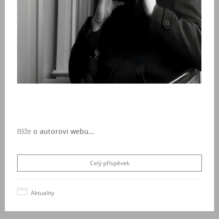
Blíže
o autorovi webu...
Celý příspěvek
Aktuality