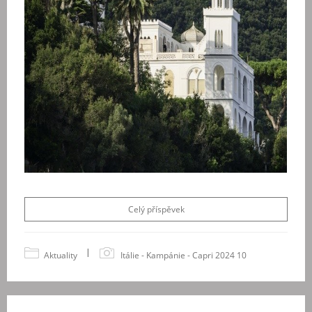
Celý příspěvek
|
Aktuality
Itálie - Kampánie - Capri 2024 10