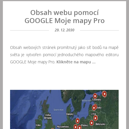
Obsah webu pomocí
GOOGLE Moje mapy Pro
29. 12. 2030
Obsah webových stránek promítnutý jako síť bodů na mapě
světa je vytvořen pomocí jednoduchého mapového editoru
GOOGLE Moje mapy Pro.
Klikněte na mapu ...