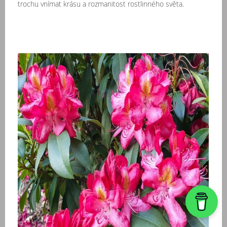
trochu vnímat krásu a rozmanitost rostlinného světa.