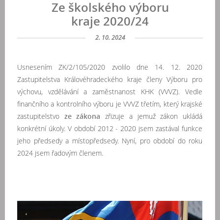
Ze školského výboru
kraje 2020/24
2. 10. 2024
Usnesením ZK/2/105/2020 zvolilo dne 14. 12. 2020
Zastupitelstva Královéhradeckého kraje členy Výboru pro
výchovu, vzdělávání a zaměstnanost KHK (VVVZ). Vedle
finančního a kontrolního výboru je VVVZ třetím, který krajské
zastupitelstvo
ze zákona
zřizuje a jemuž zákon ukládá
konkrétní úkoly.
V období 2012 - 2020 jsem zastával funkce
jeho předsedy a místopředsedy. Nyní, pro období do roku
2024 jsem řadovým členem.