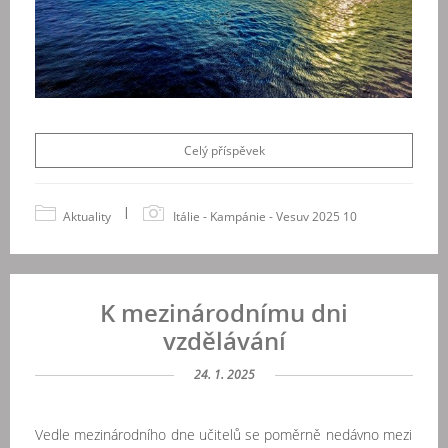
Celý příspěvek
|
Aktuality
Itálie - Kampánie - Vesuv 2025 10
K mezinárodnímu dni
vzdělávání
24. 1. 2025
Vedle mezinárodního dne učitelů se poměrně nedávno mezi