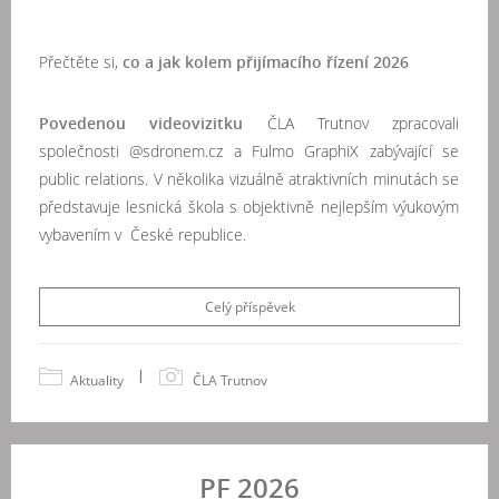
Přečtěte si,
co a jak kolem přijímacího řízení 2026
Povedenou videovizitku
ČLA Trutnov zpracovali
společnosti @sdronem.cz a Fulmo GraphiX zabývající se
public relations. V několika vizuálně atraktivních minutách se
představuje lesnická škola s objektivně nejlepším výukovým
vybavením v České republice.
Celý příspěvek
|
Aktuality
ČLA Trutnov
PF 2026