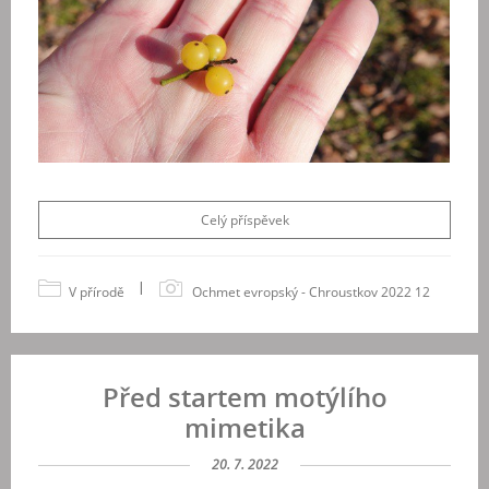
Celý příspěvek
|
V přírodě
Ochmet evropský - Chroustkov 2022 12
Před startem motýlího
mimetika
20. 7. 2022