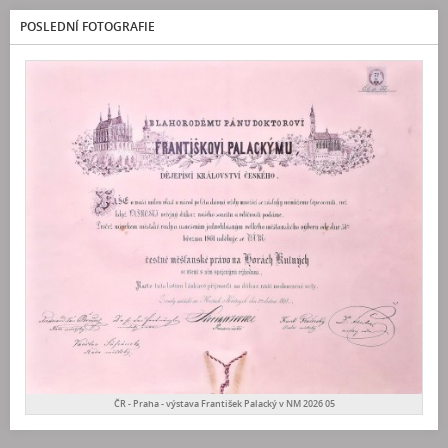
POSLEDNÍ FOTOGRAFIE
ČR - Praha - výstava František Palacký v NM 2026 05