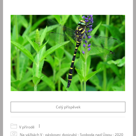
Celý příspěvek
|
V přírodě
Na vážkách V - páskovec dvojzubý - Svoboda nad Úpou - 2020