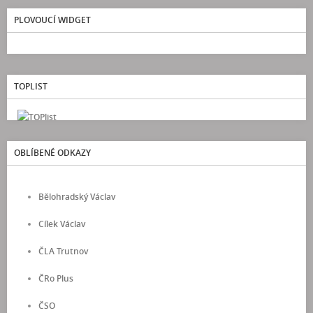
PLOVOUCÍ WIDGET
TOPLIST
OBLÍBENÉ ODKAZY
Bělohradský Václav
Cílek Václav
ČLA Trutnov
ČRo Plus
ČSO