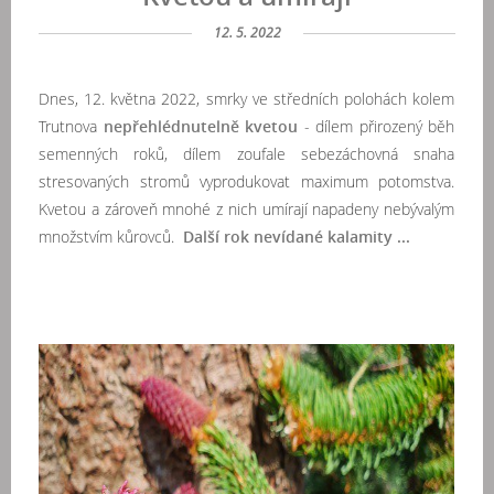
12. 5. 2022
Dnes, 12. května 2022, smrky ve středních polohách kolem
Trutnova
nepřehlédnutelně kvetou
- dílem přirozený běh
semenných roků, dílem zoufale sebezáchovná snaha
stresovaných stromů vyprodukovat maximum potomstva.
Kvetou a zároveň mnohé z nich umírají napadeny nebývalým
množstvím kůrovců.
Další rok nevídané kalamity ...