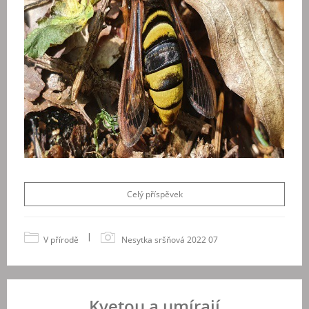
Celý příspěvek
|
V přírodě
Nesytka sršňová 2022 07
Kvetou a umírají