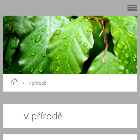
V přírodě
V přírodě