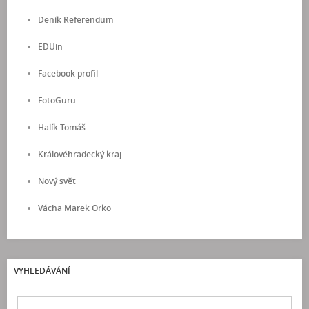
Deník Referendum
EDUin
Facebook profil
FotoGuru
Halík Tomáš
Královéhradecký kraj
Nový svět
Vácha Marek Orko
VYHLEDÁVÁNÍ