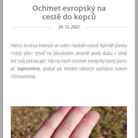
Ochmet evropský na
cestě do kopců
30. 12. 2022
Pietro Andrea Mattioli ve svém Herbáři neboli Bylináři (česky
1562) píše:
"jmelí na žaludovém stromě aneb dubu v zimě
list svůj potracuje". Má na mysli ochmet evropský který jsem,
ač
teplomilný
, potkal při letošní vánoční vycházce kolem
Chroustkova.