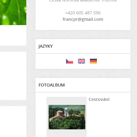
+420 605 487 590
francjir@gmail.com
JAZYKY
FOTOALBUM
Cestování