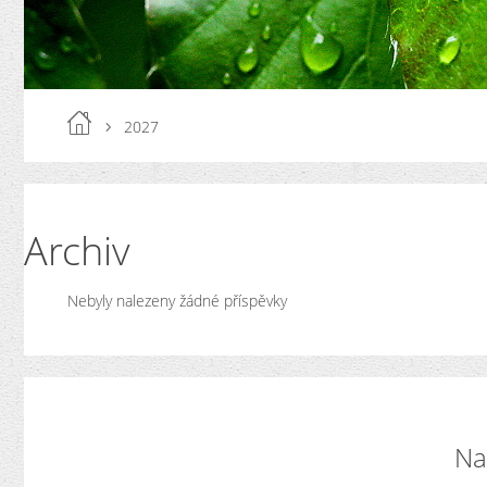
2027
Archiv
Nebyly nalezeny žádné příspěvky
Na