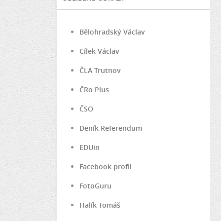
Bělohradský Václav
Cílek Václav
ČLA Trutnov
ČRo Plus
ČSO
Deník Referendum
EDUin
Facebook profil
FotoGuru
Halík Tomáš