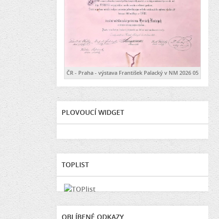
ČR - Praha - výstava František Palacký v NM 2026 05
PLOVOUCÍ WIDGET
TOPLIST
OBLÍBENÉ ODKAZY