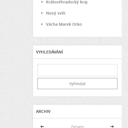
Královéhradecký kraj
Nový svět
Vácha Marek Orko
VYHLEDÁVÁNÍ
ARCHIV
<<
červen
>>