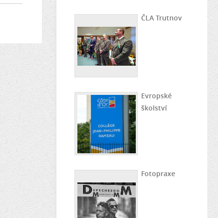
ČLA Trutnov
Evropské
školství
Fotopraxe