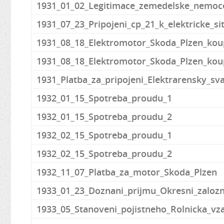
1931_01_02_Legitimace_zemedelske_nemoce
1931_07_23_Pripojeni_cp_21_k_elektricke_si
1931_08_18_Elektromotor_Skoda_Plzen_kou
1931_08_18_Elektromotor_Skoda_Plzen_kou
1931_Platba_za_pripojeni_Elektrarensky_s
1932_01_15_Spotreba_proudu_1
1932_01_15_Spotreba_proudu_2
1932_02_15_Spotreba_proudu_1
1932_02_15_Spotreba_proudu_2
1932_11_07_Platba_za_motor_Skoda_Plzen
1933_01_23_Doznani_prijmu_Okresni_zalo
1933_05_Stanoveni_pojistneho_Rolnicka_vz