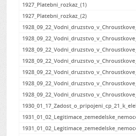
1927_Platebni_rozkaz_(1)
1927_Platebni_rozkaz_(2)
1928_09_22_Vodni_druzstvo_v_Chroustkove
1928_09_22_Vodni_druzstvo_v_Chroustkove_
1928_09_22_Vodni_druzstvo_v_Chroustkove
1928_09_22_Vodni_druzstvo_v_Chroustkove
1928_09_22_Vodni_druzstvo_v_Chroustkove
1928_09_22_Vodni_druzstvo_v_Chroustkove
1928_09_22_Vodni_druzstvo_v_Chroustkove
1930_01_17_Zadost_o_pripojeni_cp_21_k_elek
1931_01_02_Legitimace_zemedelske_nemoc
1931_01_02_Legitimace_zemedelske_nemoce