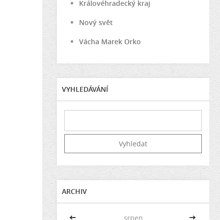
Královéhradecký kraj
Nový svět
Vácha Marek Orko
VYHLEDÁVÁNÍ
ARCHIV
<<
srpen
>>