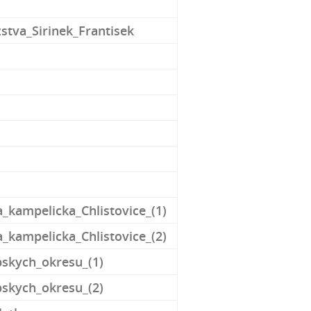
stva_Sirinek_Frantisek
_kampelicka_Chlistovice_(1)
_kampelicka_Chlistovice_(2)
bskych_okresu_(1)
bskych_okresu_(2)