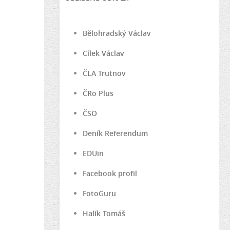
Bělohradský Václav
Cílek Václav
ČLA Trutnov
ČRo Plus
ČSO
Deník Referendum
EDUin
Facebook profil
FotoGuru
Halík Tomáš