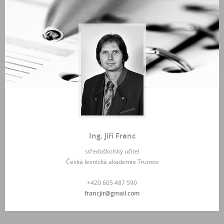
Ing. Jiří Franc
středoškolský učitel
Česká lesnická akademie Trutnov
+420 605 487 590
francjir@gmail.com