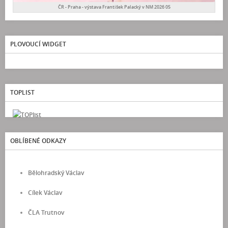
ČR - Praha - výstava František Palacký v NM 2026 05
PLOVOUCÍ WIDGET
TOPLIST
OBLÍBENÉ ODKAZY
Bělohradský Václav
Cílek Václav
ČLA Trutnov