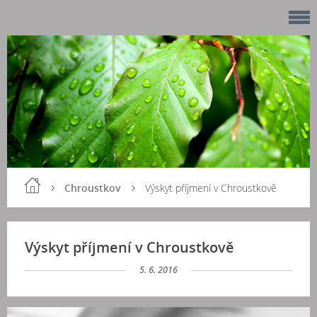
Chroustkov
Výskyt příjmení v Chroustkově
Výskyt příjmení v Chroustkově
5. 6. 2016