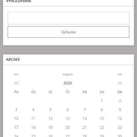
VYHLEDÁVÁNÍ
ARCHIV
<<
srpen
>>
<<
2026
>>
Po
Út
St
Čt
Pá
So
Ne
1
2
3
4
5
6
7
8
9
10
11
12
13
14
15
16
17
18
19
20
21
22
23
24
25
26
27
28
29
30