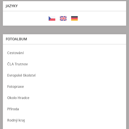
JAZYKY
FOTOALBUM
Cestování
ČLA Trutnov
Evropské školství
Fotopraxe
Okolo Hradce
Příroda
Rodný kraj