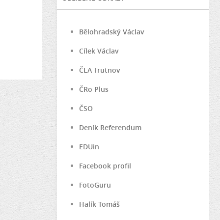
Bělohradský Václav
Cílek Václav
ČLA Trutnov
ČRo Plus
ČSO
Deník Referendum
EDUin
Facebook profil
FotoGuru
Halík Tomáš