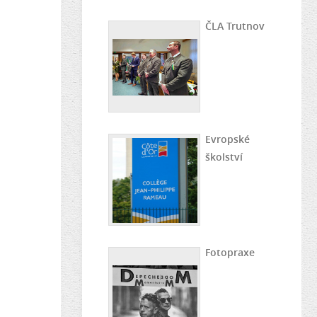
ČLA Trutnov
Evropské
školství
Fotopraxe