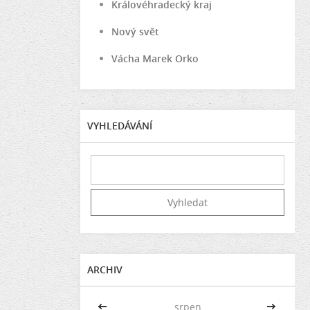
Královéhradecký kraj
Nový svět
Vácha Marek Orko
VYHLEDÁVÁNÍ
ARCHIV
<<
srpen
>>