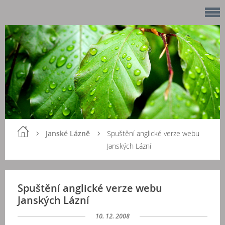
Janské Lázně
Spuštění anglické verze webu
Janských Lázní
Spuštění anglické verze webu
Janských Lázní
10. 12. 2008