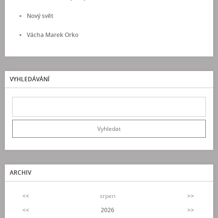
Nový svět
Vácha Marek Orko
VYHLEDÁVÁNÍ
ARCHIV
<<
srpen
>>
<<
2026
>>