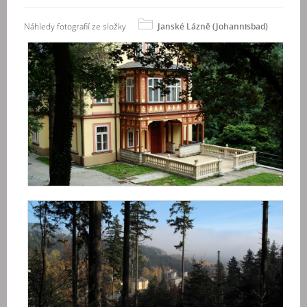
Náhledy fotografií ze složky
Janské Lázně (Johannisbad)