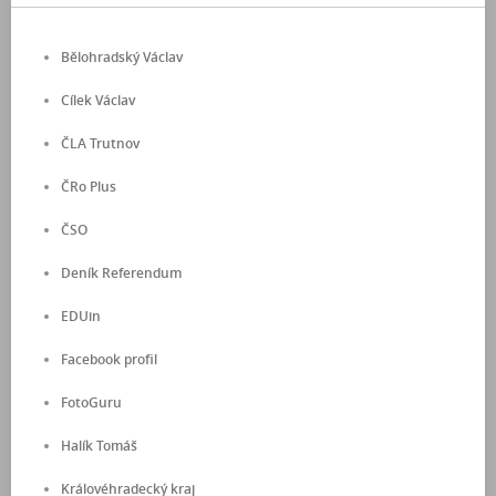
Bělohradský Václav
Cílek Václav
ČLA Trutnov
ČRo Plus
ČSO
Deník Referendum
EDUin
Facebook profil
FotoGuru
Halík Tomáš
Královéhradecký kraj