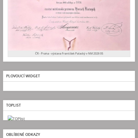
ČR - Praha - výstava František Palacký v NM 2026 05
PLOVOUCÍ WIDGET
TOPLIST
OBLÍBENÉ ODKAZY