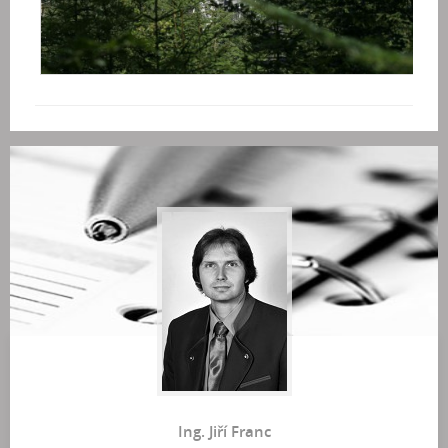
Ing. Jiří Franc