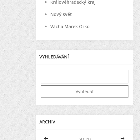
Královéhradecký kraj
Nový svět
Vácha Marek Orko
VYHLEDÁVÁNÍ
ARCHIV
<<
srpen
>>