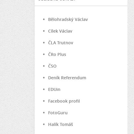
Bělohradský Václav
Cílek Václav
ČLA Trutnov
ČRo Plus
ČSO
Deník Referendum
EDUin
Facebook profil
FotoGuru
Halík Tomáš