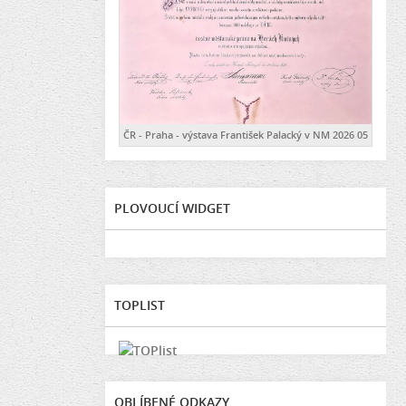
ČR - Praha - výstava František Palacký v NM 2026 05
PLOVOUCÍ WIDGET
TOPLIST
OBLÍBENÉ ODKAZY