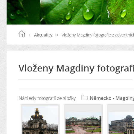
Aktuality
Vloženy Magdiny fotografie z adventní
Vloženy Magdiny fotograf
Náhledy fotografií ze složky
Německo - Magdiny 