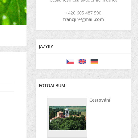
+420 605 487 590
francjir@gmail.com
JAZYKY
FOTOALBUM
Cestování