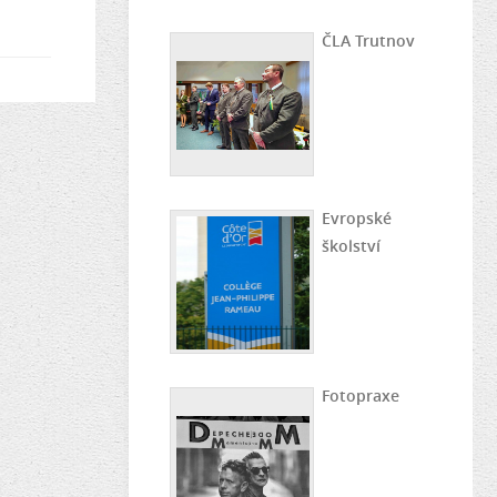
ČLA Trutnov
Evropské
školství
Fotopraxe