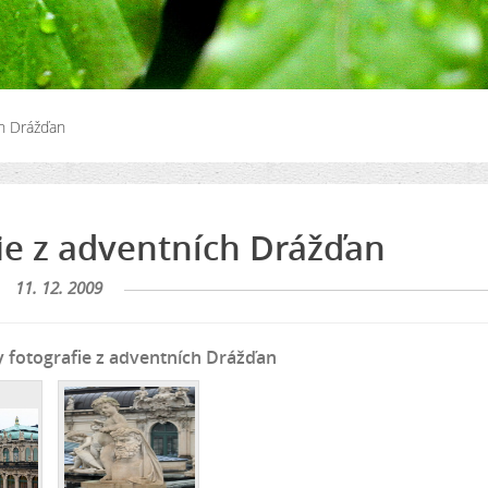
ch Drážďan
ie z adventních Drážďan
11. 12. 2009
fotografie z adventních Drážďan