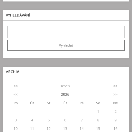
VYHLEDÁVÁNÍ
ARCHIV
<<
srpen
>>
<<
2026
>>
Po
Út
St
Čt
Pá
So
Ne
1
2
3
4
5
6
7
8
9
10
11
12
13
14
15
16