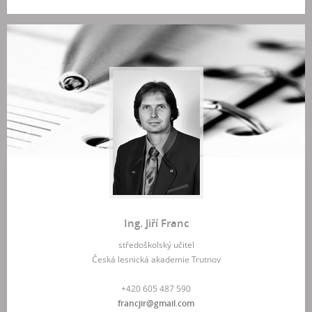
Ing. Jiří Franc
středoškolský učitel
Česká lesnická akademie Trutnov
+420 605 487 590
francjir@gmail.com