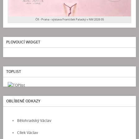
ČR - Praha - výstava František Palacký v NM 2026 05
PLOVOUCÍ WIDGET
TOPLIST
OBLÍBENÉ ODKAZY
Bělohradský Václav
Cílek Václav