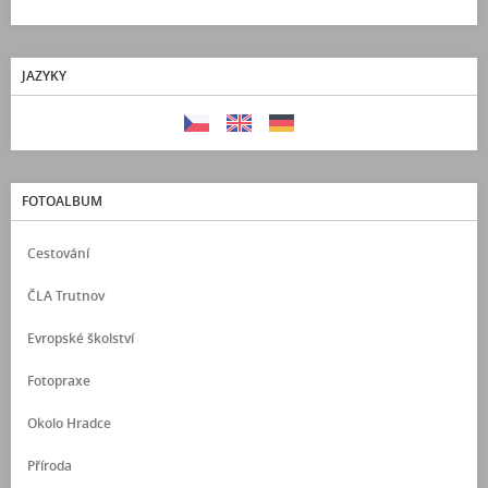
JAZYKY
FOTOALBUM
Cestování
ČLA Trutnov
Evropské školství
Fotopraxe
Okolo Hradce
Příroda