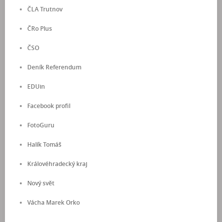
ČLA Trutnov
ČRo Plus
ČSO
Deník Referendum
EDUin
Facebook profil
FotoGuru
Halík Tomáš
Královéhradecký kraj
Nový svět
Vácha Marek Orko