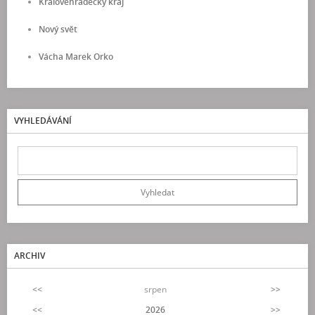
Královéhradecký kraj
Nový svět
Vácha Marek Orko
VYHLEDÁVÁNÍ
ARCHIV
<<
srpen
>>
<<
2026
>>