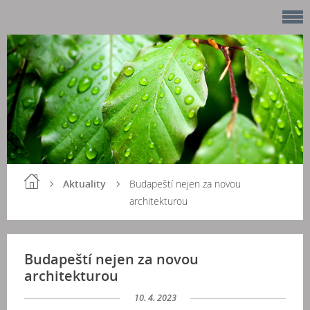
Aktuality
Budapeští nejen za novou
architekturou
Budapeští nejen za novou
architekturou
10. 4. 2023