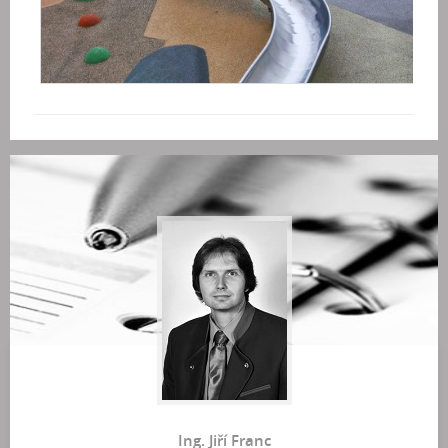
Ing. Jiří Franc