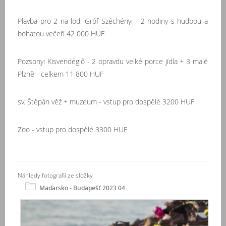
Plavba pro 2 na lodi Gróf Széchényi - 2 hodiny s hudbou a
bohatou večeří 42 000 HUF
Pozsonyi Kisvendéglő - 2 opravdu velké porce jídla + 3 malé
Plzně - celkem 11 800 HUF
sv. Štěpán věž + muzeum - vstup pro dospělé 3200 HUF
Zoo - vstup pro dospělé 3300 HUF
Náhledy fotografií ze složky
Maďarsko - Budapešť 2023 04