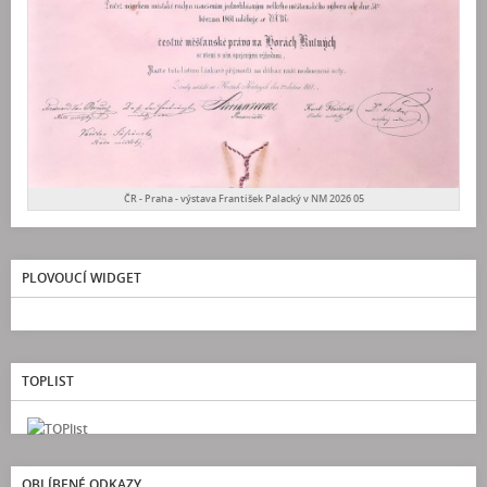
ČR - Praha - výstava František Palacký v NM 2026 05
PLOVOUCÍ WIDGET
TOPLIST
OBLÍBENÉ ODKAZY