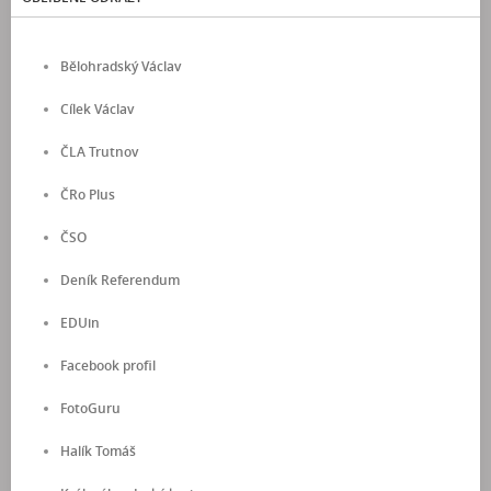
Bělohradský Václav
Cílek Václav
ČLA Trutnov
ČRo Plus
ČSO
Deník Referendum
EDUin
Facebook profil
FotoGuru
Halík Tomáš