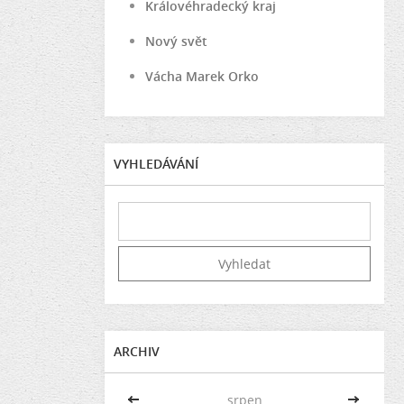
Královéhradecký kraj
Nový svět
Vácha Marek Orko
VYHLEDÁVÁNÍ
ARCHIV
<<
srpen
>>