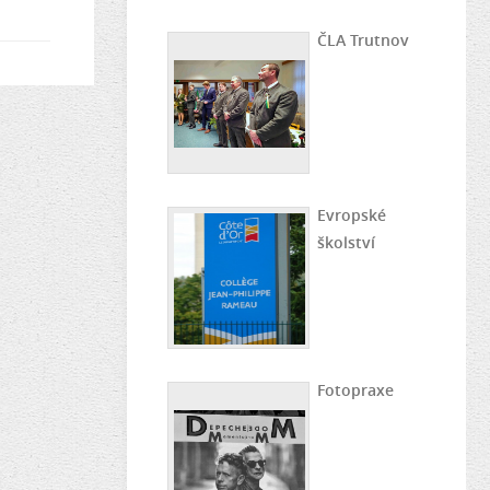
ČLA Trutnov
Evropské
školství
Fotopraxe