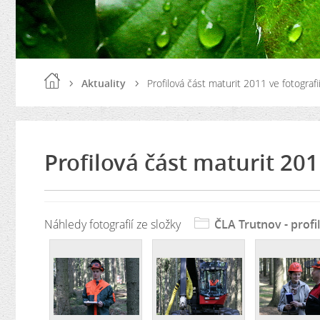
Aktuality
Profilová část maturit 2011 ve fotografi
Profilová část maturit 201
Náhledy fotografií ze složky
ČLA Trutnov - profi