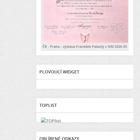
ČR - Praha - výstava František Palacký v NM 2026 05
PLOVOUCÍ WIDGET
TOPLIST
OBLÍBENÉ ODKAZY