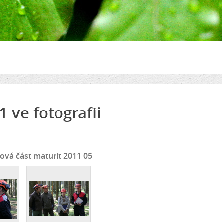
i
1 ve fotografii
lová část maturit 2011 05