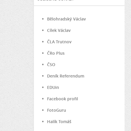
Bělohradský Václav
Cílek Václav
ČLA Trutnov
ČRo Plus
ČSO
Deník Referendum
EDUin
Facebook profil
FotoGuru
Halík Tomáš