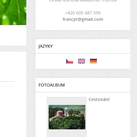
+420 605 487 590
francjir@gmail.com
JAZYKY
FOTOALBUM
Cestování