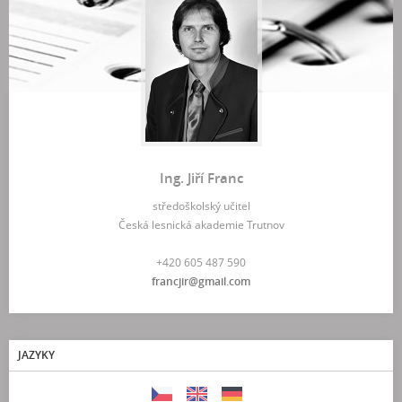
Ing. Jiří Franc
středoškolský učitel
Česká lesnická akademie Trutnov
+420 605 487 590
francjir@gmail.com
JAZYKY