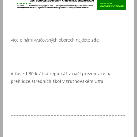
Více o námi vyučovaných oborech najdete
zde
.
V čase 1:30 krátká reportáž z naší prezentace na
přehlídce středních škol v trutnovském Uffu.
---------------------------------------------------------------------------
-----------------------------------------