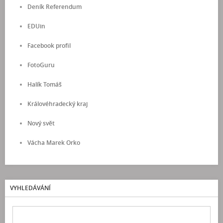
Deník Referendum
EDUin
Facebook profil
FotoGuru
Halík Tomáš
Královéhradecký kraj
Nový svět
Vácha Marek Orko
VYHLEDÁVÁNÍ