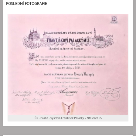
POSLEDNÍ FOTOGRAFIE
ČR - Praha - výstava František Palacký v NM 2026 05