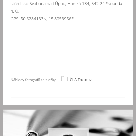
středisko Svoboda nad Úpou, Horská 134, 542 24 Svoboda
n. Ú.
GPS: 50.6284133N, 15.8053956E
Náhledy fotografií ze složky
ČLA Trutnov