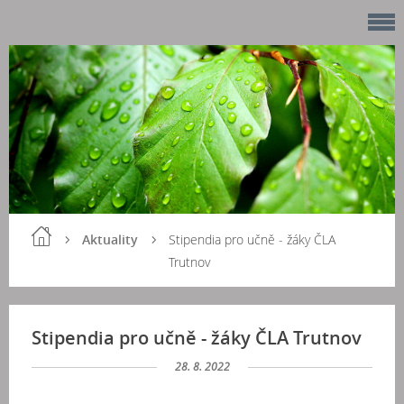
Aktuality
Stipendia pro učně - žáky ČLA
Trutnov
Stipendia pro učně - žáky ČLA Trutnov
28. 8. 2022