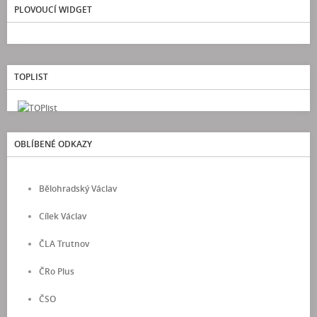
PLOVOUCÍ WIDGET
TOPLIST
OBLÍBENÉ ODKAZY
Bělohradský Václav
Cílek Václav
ČLA Trutnov
ČRo Plus
ČSO