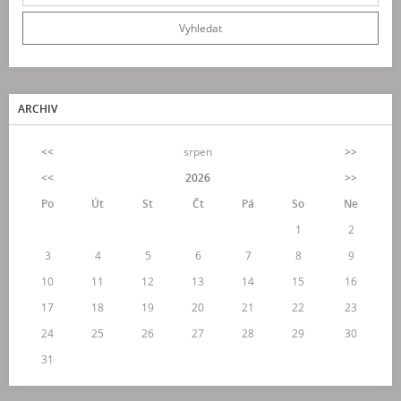
ARCHIV
<<
srpen
>>
<<
2026
>>
Po
Út
St
Čt
Pá
So
Ne
1
2
3
4
5
6
7
8
9
10
11
12
13
14
15
16
17
18
19
20
21
22
23
24
25
26
27
28
29
30
31