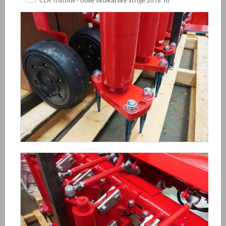
ČLA Trutnov - nové školkařské stroje 2018 10