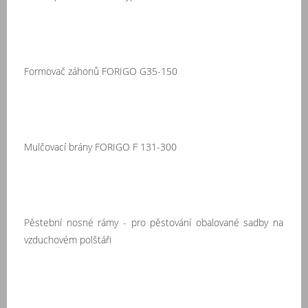
Formovač záhonů FORIGO G35-150
Mulčovací brány FORIGO F 131-300
Pěstební nosné rámy - pro pěstování obalované sadby na
vzduchovém polštáři