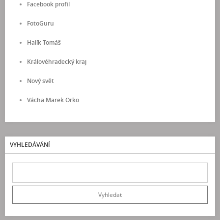
Facebook profil
FotoGuru
Halík Tomáš
Královéhradecký kraj
Nový svět
Vácha Marek Orko
VYHLEDÁVÁNÍ