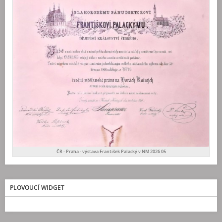
ČR - Praha - výstava František Palacký v NM 2026 05
PLOVOUCÍ WIDGET