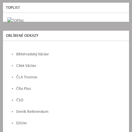
TOPLIST
OBLÍBENÉ ODKAZY
Bělohradský Václav
Cílek Václav
ČLA Trutnov
ČRo Plus
ČSO
Deník Referendum
EDUin