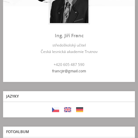
Ing. Jiří Franc
středoškolský učitel
Česká lesnická akademie Trutnov
+420 605 487 590
francjir@gmail.com
JAZYKY
FOTOALBUM