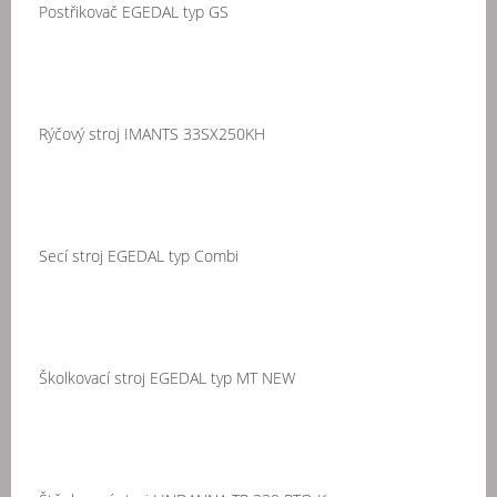
Postřikovač EGEDAL typ GS
Rýčový stroj IMANTS 33SX250KH
Secí stroj EGEDAL typ Combi
Školkovací stroj EGEDAL typ MT NEW