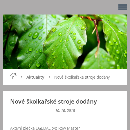
Aktuality
Nové školkařské stroje dodány
Nové školkařské stroje dodány
10. 10. 2018
Aktivní plečka EGEDAL typ Row Master