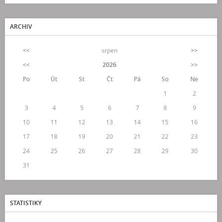
ARCHIV
<<
srpen
>>
<<
2026
>>
Po
Út
St
Čt
Pá
So
Ne
1
2
3
4
5
6
7
8
9
10
11
12
13
14
15
16
17
18
19
20
21
22
23
24
25
26
27
28
29
30
31
STATISTIKY