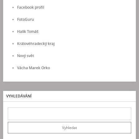
Facebook profil
FotoGuru
Halík Tomáš
Královéhradecký kraj
Nový svět
Vácha Marek Orko
VYHLEDÁVÁNÍ