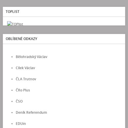
TOPLIST
OBLÍBENÉ ODKAZY
Bělohradský Václav
Cílek Václav
ČLA Trutnov
ČRo Plus
ČSO
Deník Referendum
EDUin