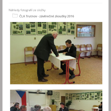
Náhledy fotografií ze složky
ČLA Trutnov - závěrečné zkoušky 2016