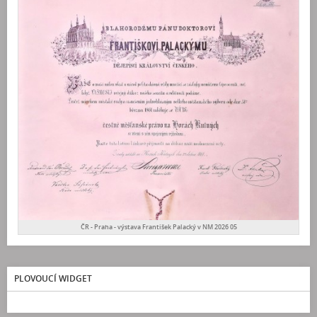
ČR - Praha - výstava František Palacký v NM 2026 05
PLOVOUCÍ WIDGET