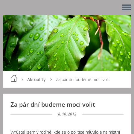
Aktuality
Za pár dní budeme moci volit
Za pár dní budeme moci volit
8. 10. 2012
Vyrůstal jsem v rodině, kde se o politice mluvilo a na místní