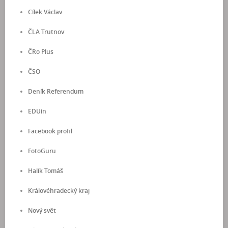
Cílek Václav
ČLA Trutnov
ČRo Plus
ČSO
Deník Referendum
EDUin
Facebook profil
FotoGuru
Halík Tomáš
Královéhradecký kraj
Nový svět