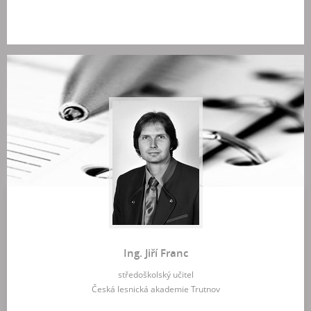
Ing. Jiří Franc
středoškolský učitel
Česká lesnická akademie Trutnov