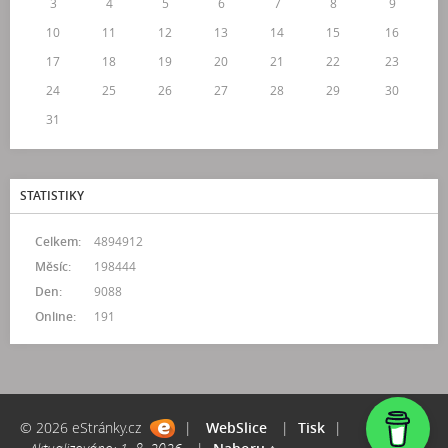
3
4
5
6
7
8
9
10
11
12
13
14
15
16
17
18
19
20
21
22
23
24
25
26
27
28
29
30
31
STATISTIKY
Celkem:
4894912
Měsíc:
198444
Den:
9088
Online:
191
© 2026 eStránky.cz
|
WebSlice
|
Tisk
|