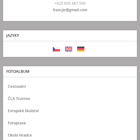
+420 605 487 590
francjir@gmail.com
JAZYKY
FOTOALBUM
Cestování
ČLA Trutnov
Evropské školství
Fotopraxe
Okolo Hradce