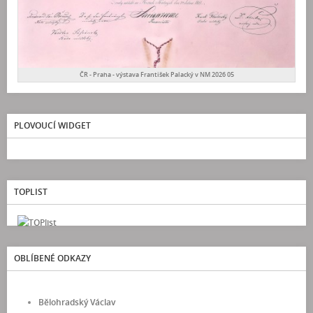
ČR - Praha - výstava František Palacký v NM 2026 05
PLOVOUCÍ WIDGET
TOPLIST
OBLÍBENÉ ODKAZY
Bělohradský Václav