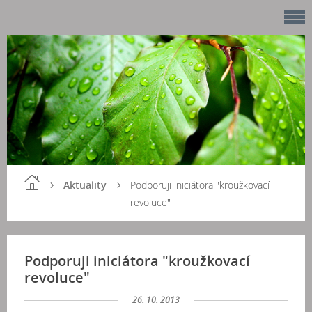
Aktuality
Podporuji iniciátora "kroužkovací
revoluce"
Podporuji iniciátora "kroužkovací
revoluce"
26. 10. 2013