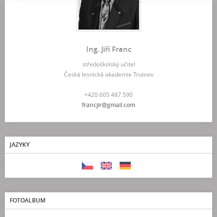
Ing. Jiří Franc
středoškolský učitel
Česká lesnická akademie Trutnov
+420 605 487 590
francjir@gmail.com
JAZYKY
FOTOALBUM