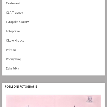
Cestování
ČLA Trutnov
Evropské školství
Fotopraxe
Okolo Hradce
Příroda
Rodný kraj
Zahrádka
POSLEDNÍ FOTOGRAFIE