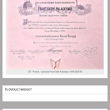
ČR - Praha - výstava František Palacký v NM 2026 05
PLOVOUCÍ WIDGET