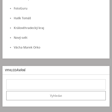
FotoGuru
Halík Tomáš
Královéhradecký kraj
Nový svět
Vácha Marek Orko
VYHLEDÁVÁNÍ