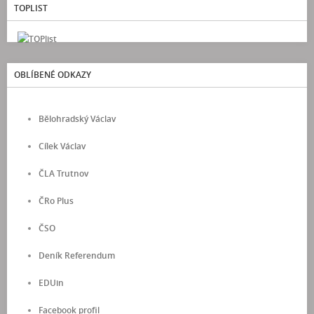
TOPLIST
OBLÍBENÉ ODKAZY
Bělohradský Václav
Cílek Václav
ČLA Trutnov
ČRo Plus
ČSO
Deník Referendum
EDUin
Facebook profil