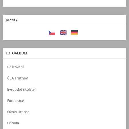
JAZYKY
FOTOALBUM
Cestování
ČLA Trutnov
Evropské školství
Fotopraxe
Okolo Hradce
Příroda