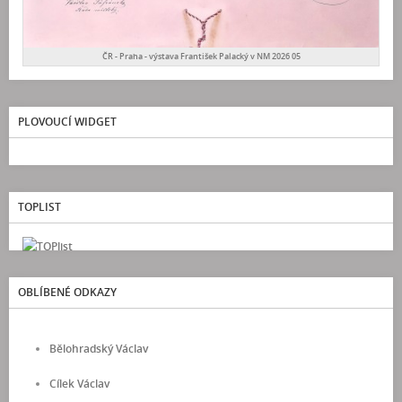
ČR - Praha - výstava František Palacký v NM 2026 05
PLOVOUCÍ WIDGET
TOPLIST
OBLÍBENÉ ODKAZY
Bělohradský Václav
Cílek Václav