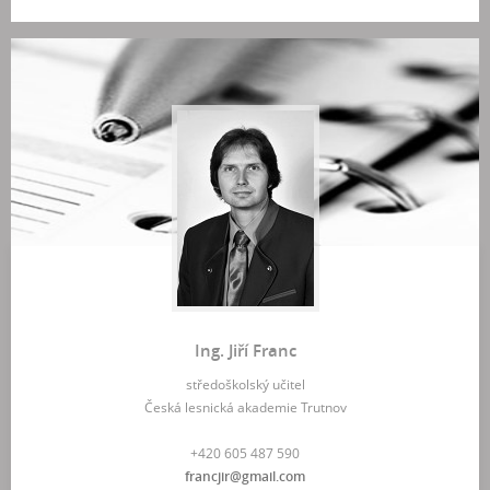
Ing. Jiří Franc
středoškolský učitel
Česká lesnická akademie Trutnov
+420 605 487 590
francjir@gmail.com