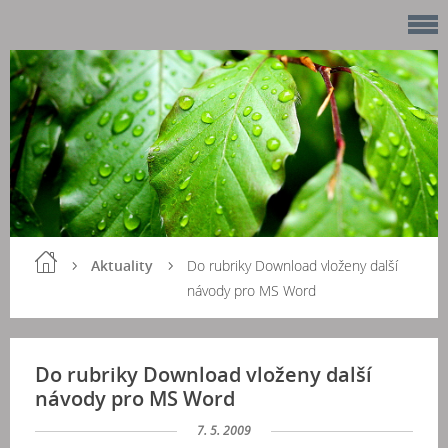
Aktuality
Do rubriky Download vloženy další
návody pro MS Word
Do rubriky Download vloženy další
návody pro MS Word
7. 5. 2009