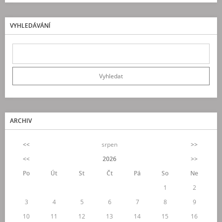
VYHLEDÁVÁNÍ
ARCHIV
<<
srpen
>>
<<
2026
>>
Po
Út
St
Čt
Pá
So
Ne
1
2
3
4
5
6
7
8
9
10
11
12
13
14
15
16