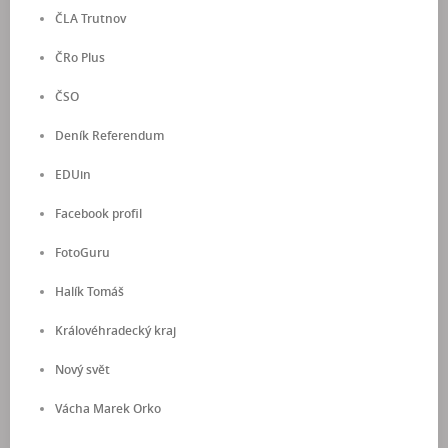
ČLA Trutnov
ČRo Plus
ČSO
Deník Referendum
EDUin
Facebook profil
FotoGuru
Halík Tomáš
Královéhradecký kraj
Nový svět
Vácha Marek Orko