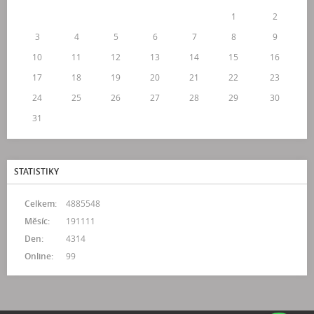
1
2
3
4
5
6
7
8
9
10
11
12
13
14
15
16
17
18
19
20
21
22
23
24
25
26
27
28
29
30
31
STATISTIKY
Celkem:
4885548
Měsíc:
191111
Den:
4314
Online:
99