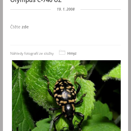
19. 1. 2008
Čtěte
zde
Náhledy fotografií ze složky
Hmyz