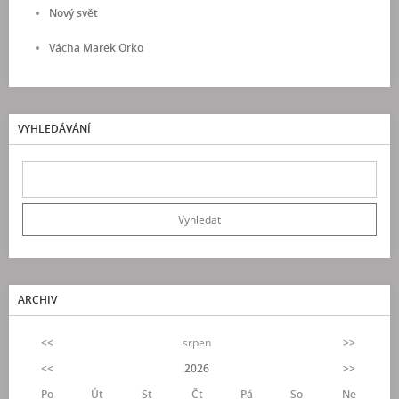
Nový svět
Vácha Marek Orko
VYHLEDÁVÁNÍ
ARCHIV
<<
srpen
>>
<<
2026
>>
Po
Út
St
Čt
Pá
So
Ne