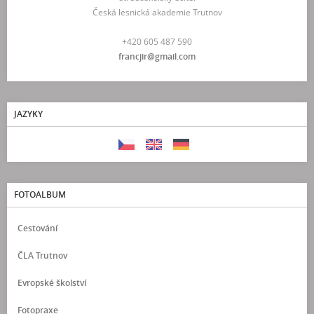
Česká lesnická akademie Trutnov
+420 605 487 590
francjir@gmail.com
JAZYKY
FOTOALBUM
Cestování
ČLA Trutnov
Evropské školství
Fotopraxe