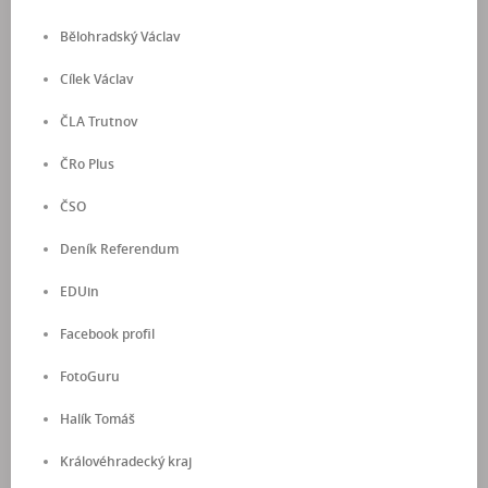
Bělohradský Václav
Cílek Václav
ČLA Trutnov
ČRo Plus
ČSO
Deník Referendum
EDUin
Facebook profil
FotoGuru
Halík Tomáš
Královéhradecký kraj