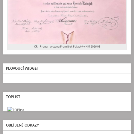
ČR - Praha - výstava František Palacký v NM 2026 05
PLOVOUCÍ WIDGET
TOPLIST
OBLÍBENÉ ODKAZY