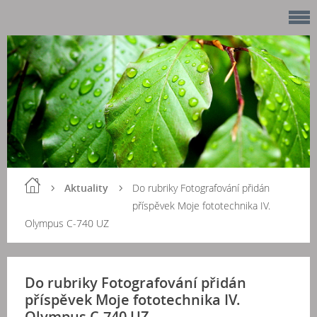
Aktuality
Do rubriky Fotografování přidán
příspěvek Moje fototechnika IV.
Olympus C-740 UZ
Do rubriky Fotografování přidán
příspěvek Moje fototechnika IV.
Olympus C-740 UZ