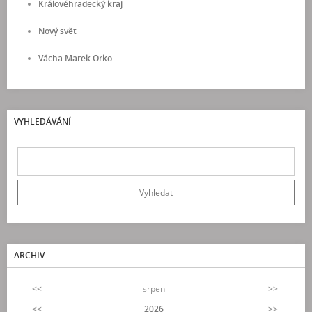
Královéhradecký kraj
Nový svět
Vácha Marek Orko
VYHLEDÁVÁNÍ
ARCHIV
<<
srpen
>>
<<
2026
>>