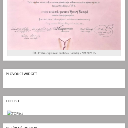
ČR - Praha - výstava František Palacký v NM 2026 05
PLOVOUCÍ WIDGET
TOPLIST