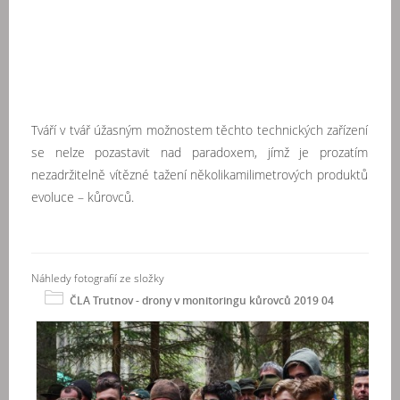
Tváří v tvář úžasným možnostem těchto technických zařízení
se nelze pozastavit nad paradoxem, jímž je prozatím
nezadržitelně vítězné tažení několikamilimetrových produktů
evoluce – kůrovců.
Náhledy fotografií ze složky
ČLA Trutnov - drony v monitoringu kůrovců 2019 04