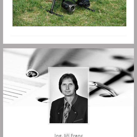
Ing. Jiří Franc