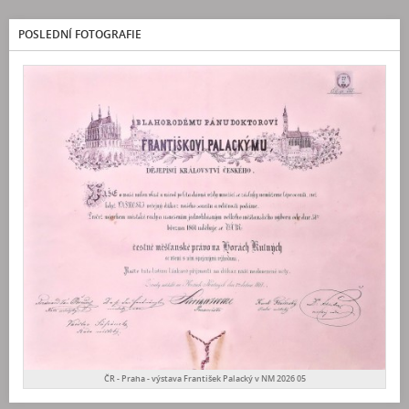
POSLEDNÍ FOTOGRAFIE
ČR - Praha - výstava František Palacký v NM 2026 05