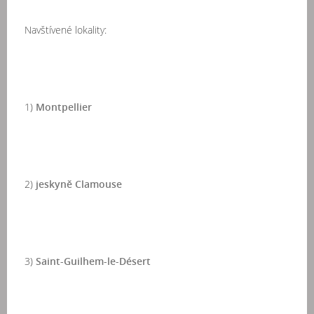
Navštívené lokality:
1)
Montpellier
2)
jeskyně Clamouse
3)
Saint-Guilhem-le-Désert