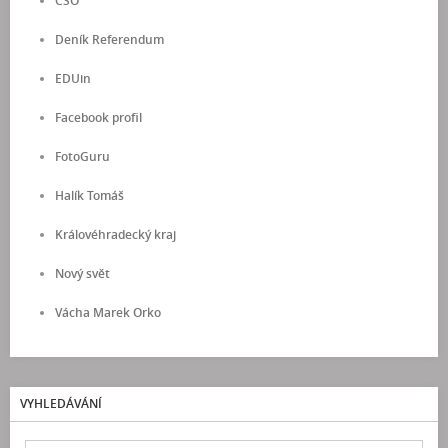
ČSO
Deník Referendum
EDUin
Facebook profil
FotoGuru
Halík Tomáš
Královéhradecký kraj
Nový svět
Vácha Marek Orko
VYHLEDÁVÁNÍ