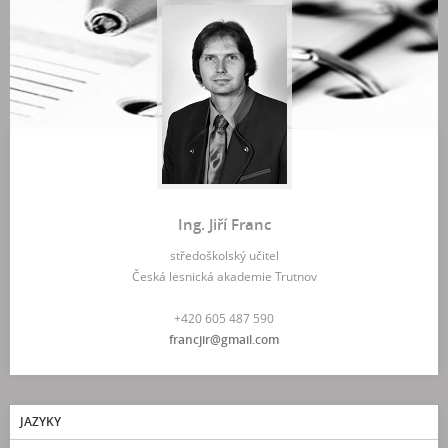
Ing. Jiří Franc
středoškolský učitel
Česká lesnická akademie Trutnov
+420 605 487 590
francjir@gmail.com
JAZYKY