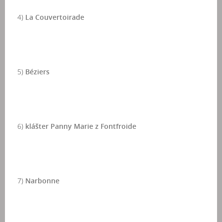
4)
La Couvertoirade
5)
Béziers
6)
klášter Panny Marie z Fontfroide
7)
Narbonne