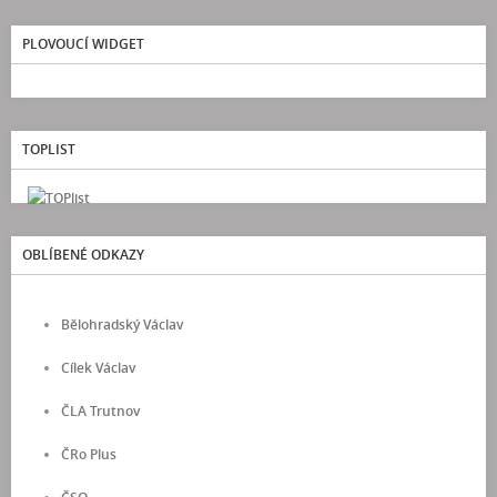
PLOVOUCÍ WIDGET
TOPLIST
OBLÍBENÉ ODKAZY
Bělohradský Václav
Cílek Václav
ČLA Trutnov
ČRo Plus