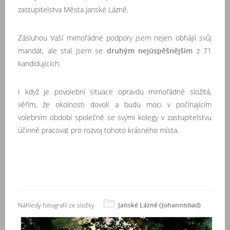
zastupitelstva Města Janské Lázně.
Zásluhou Vaší mimořádné podpory jsem nejen obhájil svůj
mandát, ale stal jsem se
druhým nejúspěšnějším
z 71
kandidujících.
I když je povolební situace opravdu mimořádně složitá,
věřím, že okolnosti dovolí a budu moci v počínajícím
volebním období společně se svými kolegy v zastupitelstvu
účinně pracovat pro rozvoj tohoto krásného místa.
Náhledy fotografií ze složky
Janské Lázně (Johannisbad)