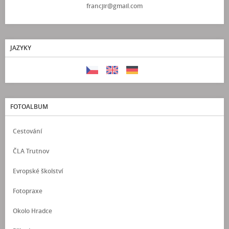
francjir@gmail.com
JAZYKY
FOTOALBUM
Cestování
ČLA Trutnov
Evropské školství
Fotopraxe
Okolo Hradce