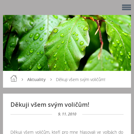
Aktuality
Děkuji všem svým voličům!
Děkuji všem svým voličům!
9. 11. 2010
Děkuji všem voličům, kteří pro mne hlasovali ve volbách do