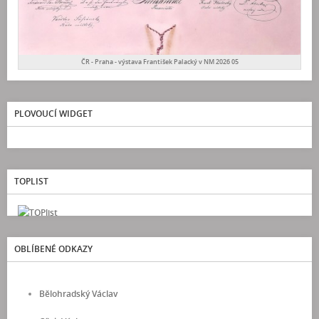
ČR - Praha - výstava František Palacký v NM 2026 05
PLOVOUCÍ WIDGET
TOPLIST
OBLÍBENÉ ODKAZY
Bělohradský Václav