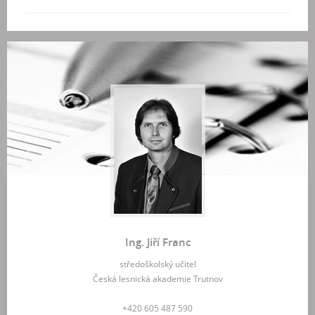
Ing. Jiří Franc
středoškolský učitel
Česká lesnická akademie Trutnov
+420 605 487 590