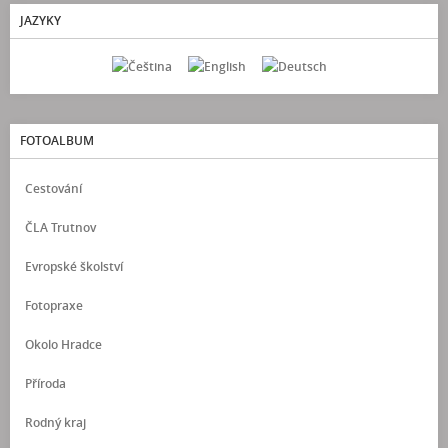
JAZYKY
FOTOALBUM
Cestování
ČLA Trutnov
Evropské školství
Fotopraxe
Okolo Hradce
Příroda
Rodný kraj