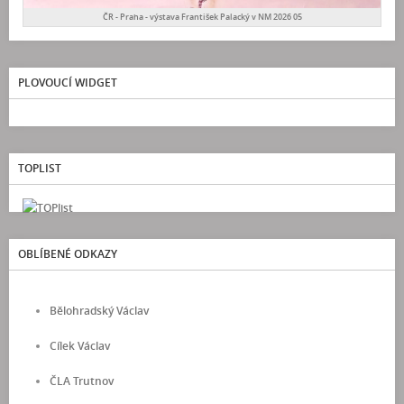
ČR - Praha - výstava František Palacký v NM 2026 05
PLOVOUCÍ WIDGET
TOPLIST
OBLÍBENÉ ODKAZY
Bělohradský Václav
Cílek Václav
ČLA Trutnov