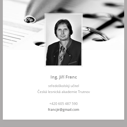
Ing. Jiří Franc
středoškolský učitel
Česká lesnická akademie Trutnov
+420 605 487 590
francjir@gmail.com