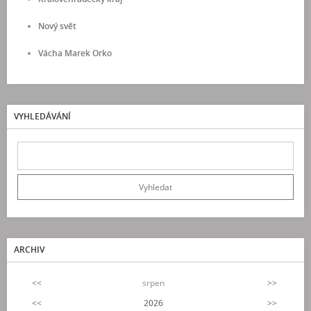
Nový svět
Vácha Marek Orko
VYHLEDÁVÁNÍ
ARCHIV
<<
srpen
>>
<<
2026
>>