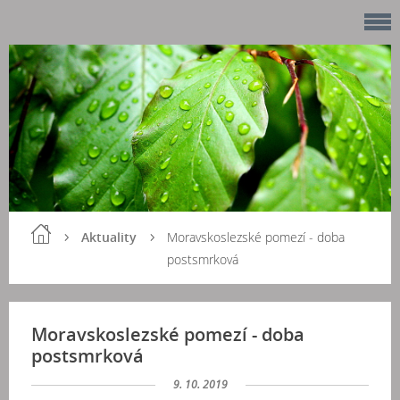
Aktuality
Moravskoslezské pomezí - doba
postsmrková
Moravskoslezské pomezí - doba
postsmrková
9. 10. 2019