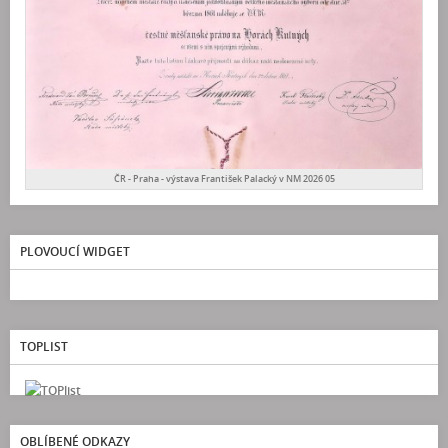
ČR - Praha - výstava František Palacký v NM 2026 05
PLOVOUCÍ WIDGET
TOPLIST
OBLÍBENÉ ODKAZY