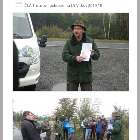
ČLA Trutnov - exkurze na LS Vítkov 2019 10