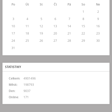
Po
Út
St
Čt
Pá
So
Ne
1
2
3
4
5
6
7
8
9
10
11
12
13
14
15
16
17
18
19
20
21
22
23
24
25
26
27
28
29
30
31
STATISTIKY
Celkem:
4901496
Měsíc:
198793
Den:
9037
Online:
171