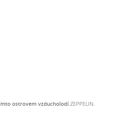
 tímto ostrovem vzducholodí
ZEPPELIN.