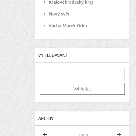
Královéhradecký kraj
Nový svět
Vácha Marek Orko
VYHLEDÁVÁNÍ
ARCHIV
<<
srpen
>>