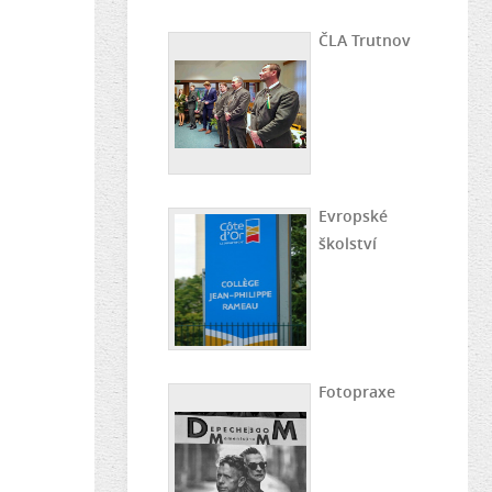
ČLA Trutnov
Evropské
školství
Fotopraxe