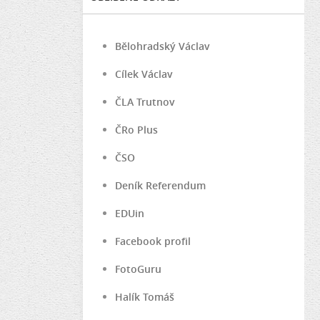
Bělohradský Václav
Cílek Václav
ČLA Trutnov
ČRo Plus
ČSO
Deník Referendum
EDUin
Facebook profil
FotoGuru
Halík Tomáš