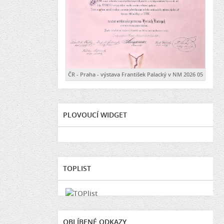
ČR - Praha - výstava František Palacký v NM 2026 05
PLOVOUCÍ WIDGET
TOPLIST
OBLÍBENÉ ODKAZY