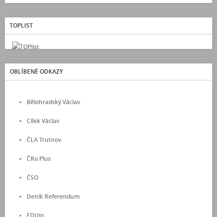
TOPLIST
OBLÍBENÉ ODKAZY
Bělohradský Václav
Cílek Václav
ČLA Trutnov
ČRo Plus
ČSO
Deník Referendum
EDUin