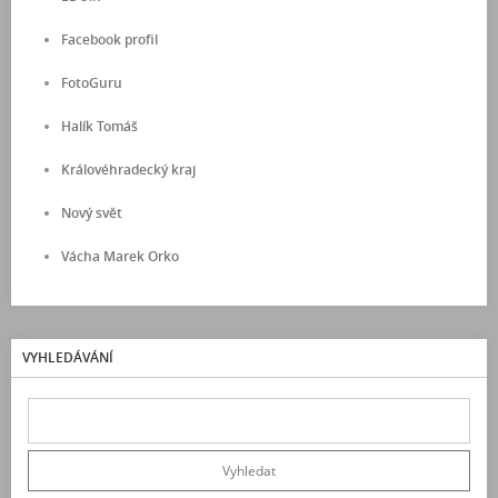
Facebook profil
FotoGuru
Halík Tomáš
Královéhradecký kraj
Nový svět
Vácha Marek Orko
VYHLEDÁVÁNÍ