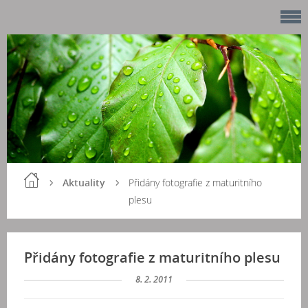
Aktuality
Přidány fotografie z maturitního
plesu
Přidány fotografie z maturitního plesu
8. 2. 2011