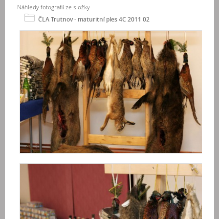
Náhledy fotografií ze složky
ČLA Trutnov - maturitní ples 4C 2011 02