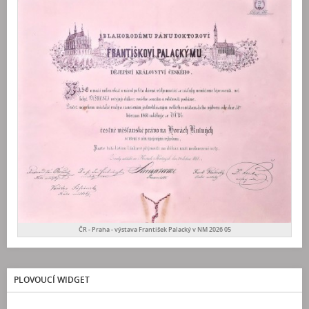
ČR - Praha - výstava František Palacký v NM 2026 05
PLOVOUCÍ WIDGET