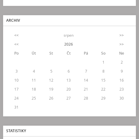
ARCHIV
<<
srpen
>>
<<
2026
>>
Po
Út
St
Čt
Pá
So
Ne
1
2
3
4
5
6
7
8
9
10
11
12
13
14
15
16
17
18
19
20
21
22
23
24
25
26
27
28
29
30
31
STATISTIKY