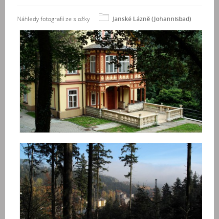
Náhledy fotografií ze složky
Janské Lázně (Johannisbad)