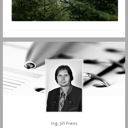
Ing. Jiří Franc