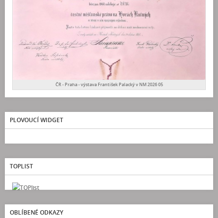
ČR - Praha - výstava František Palacký v NM 2026 05
PLOVOUCÍ WIDGET
TOPLIST
OBLÍBENÉ ODKAZY