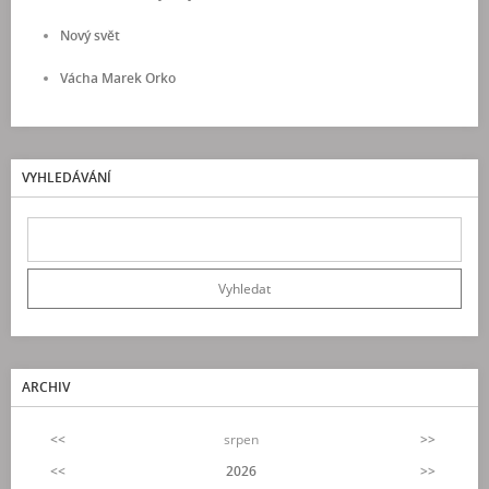
Nový svět
Vácha Marek Orko
VYHLEDÁVÁNÍ
ARCHIV
<<
srpen
>>
<<
2026
>>