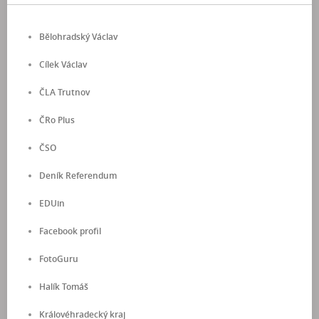
Bělohradský Václav
Cílek Václav
ČLA Trutnov
ČRo Plus
ČSO
Deník Referendum
EDUin
Facebook profil
FotoGuru
Halík Tomáš
Královéhradecký kraj