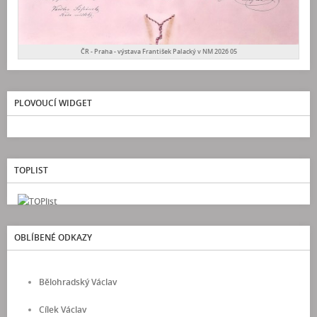
ČR - Praha - výstava František Palacký v NM 2026 05
PLOVOUCÍ WIDGET
TOPLIST
OBLÍBENÉ ODKAZY
Bělohradský Václav
Cílek Václav