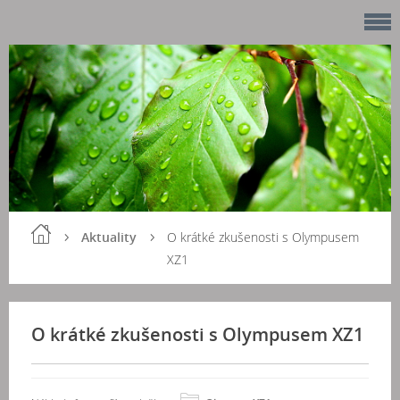
Aktuality
O krátké zkušenosti s Olympusem
XZ1
O krátké zkušenosti s Olympusem XZ1