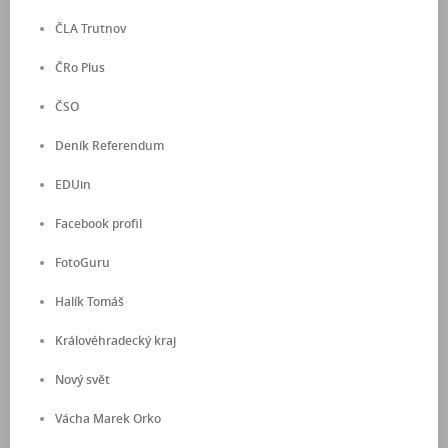
ČLA Trutnov
ČRo Plus
ČSO
Deník Referendum
EDUin
Facebook profil
FotoGuru
Halík Tomáš
Královéhradecký kraj
Nový svět
Vácha Marek Orko