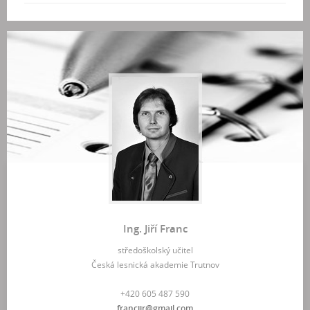
Ing. Jiří Franc
středoškolský učitel
Česká lesnická akademie Trutnov
+420 605 487 590
francjir@gmail.com