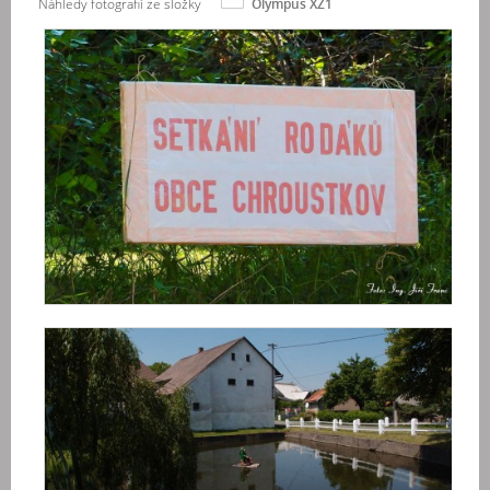
Náhledy fotografií ze složky
Olympus XZ1