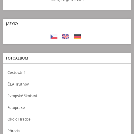
JAZYKY
FOTOALBUM
Cestování
ČLA Trutnov
Evropské školství
Fotopraxe
Okolo Hradce
Příroda