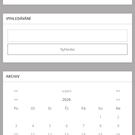
VYHLEDÁVÁNÍ
ARCHIV
<<
srpen
>>
<<
2026
>>
Po
Út
St
Čt
Pá
So
Ne
1
2
3
4
5
6
7
8
9
10
11
12
13
14
15
16