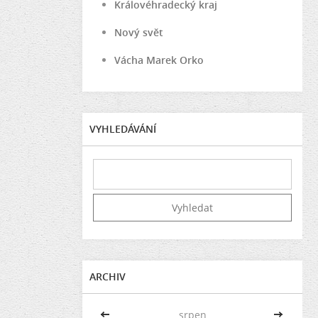
Královéhradecký kraj
Nový svět
Vácha Marek Orko
VYHLEDÁVÁNÍ
ARCHIV
<<
srpen
>>