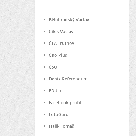
Bělohradský Václav
Cílek Václav
ČLA Trutnov
ČRo Plus
ČSO
Deník Referendum
EDUin
Facebook profil
FotoGuru
Halík Tomáš