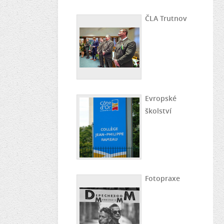
ČLA Trutnov
Evropské
školství
Fotopraxe