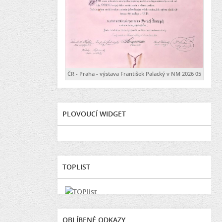
ČR - Praha - výstava František Palacký v NM 2026 05
PLOVOUCÍ WIDGET
TOPLIST
OBLÍBENÉ ODKAZY