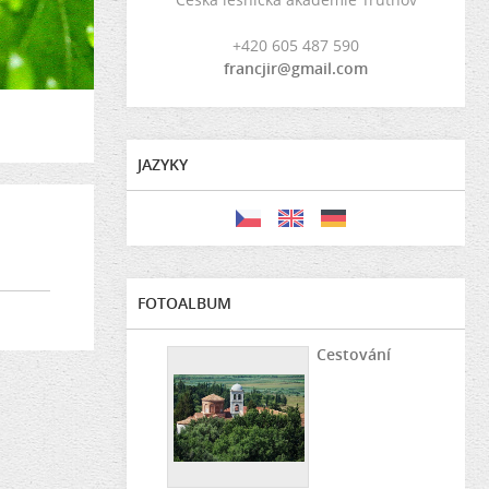
+420 605 487 590
francjir@gmail.com
JAZYKY
FOTOALBUM
Cestování