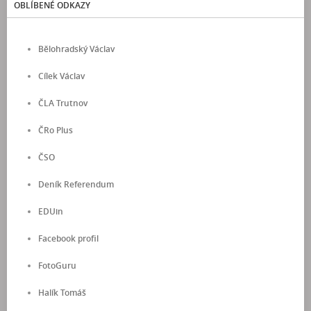
OBLÍBENÉ ODKAZY
Bělohradský Václav
Cílek Václav
ČLA Trutnov
ČRo Plus
ČSO
Deník Referendum
EDUin
Facebook profil
FotoGuru
Halík Tomáš