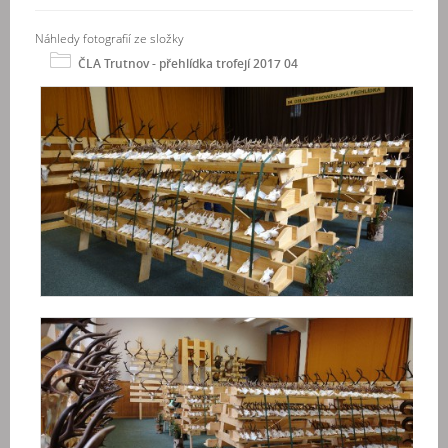
Náhledy fotografií ze složky
ČLA Trutnov - přehlídka trofejí 2017 04