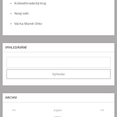
Královéhradecký kraj
Nový svět
Vácha Marek Orko
VYHLEDÁVÁNÍ
ARCHIV
<<
srpen
>>