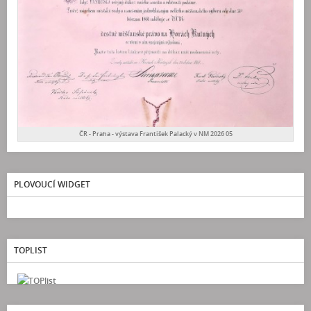
ČR - Praha - výstava František Palacký v NM 2026 05
PLOVOUCÍ WIDGET
TOPLIST