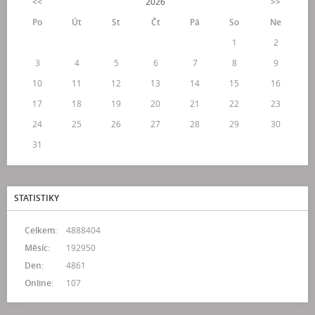
<<
2026
>>
Po
Út
St
Čt
Pá
So
Ne
1
2
3
4
5
6
7
8
9
10
11
12
13
14
15
16
17
18
19
20
21
22
23
24
25
26
27
28
29
30
31
STATISTIKY
Celkem:
4888404
Měsíc:
192950
Den:
4861
Online:
107