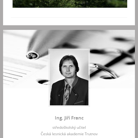
Ing. Jiří Franc
středoškolský učitel
Česká lesnická akademie Trutnov