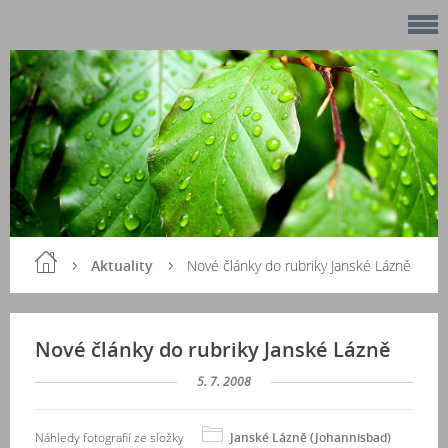
Aktuality
Nové články do rubriky Janské Lázně
Nové články do rubriky Janské Lázně
5. 7. 2008
Náhledy fotografií ze složky
Janské Lázně (Johannisbad)