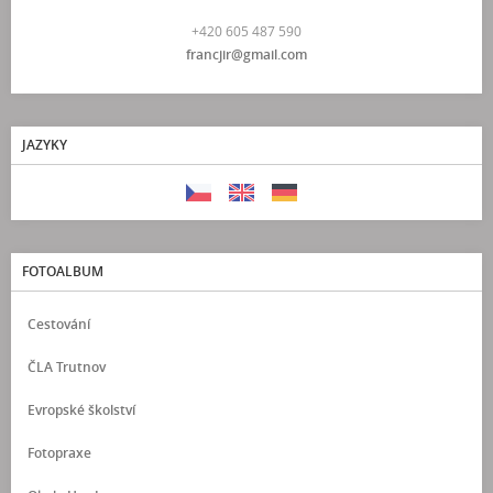
+420 605 487 590
francjir@gmail.com
JAZYKY
FOTOALBUM
Cestování
ČLA Trutnov
Evropské školství
Fotopraxe