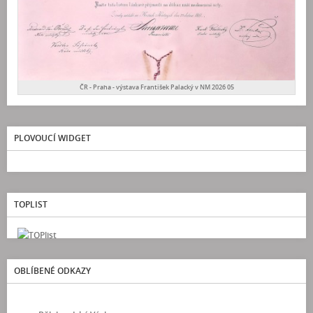
ČR - Praha - výstava František Palacký v NM 2026 05
PLOVOUCÍ WIDGET
TOPLIST
OBLÍBENÉ ODKAZY