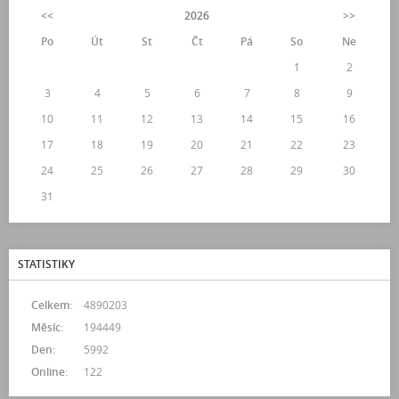
<<
2026
>>
Po
Út
St
Čt
Pá
So
Ne
1
2
3
4
5
6
7
8
9
10
11
12
13
14
15
16
17
18
19
20
21
22
23
24
25
26
27
28
29
30
31
STATISTIKY
Celkem:
4890203
Měsíc:
194449
Den:
5992
Online:
122