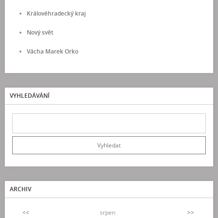
Královéhradecký kraj
Nový svět
Vácha Marek Orko
VYHLEDÁVÁNÍ
ARCHIV
<<
srpen
>>