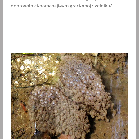
dobrovolnici-pomahaji-s-migraci-obojzivelniku/