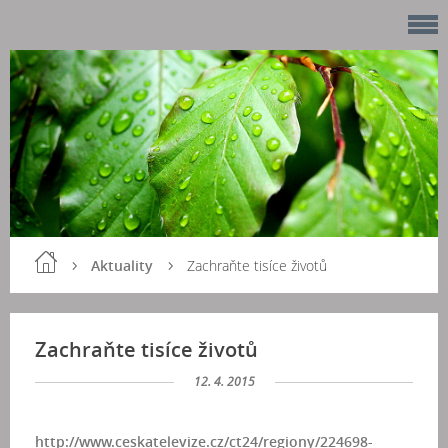
Aktuality
Zachraňte tisíce životů
Zachraňte tisíce životů
12. 4. 2015
http://www.ceskatelevize.cz/ct24/regiony/224698-