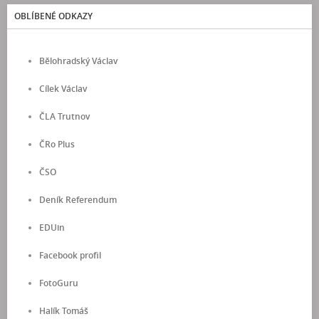
OBLÍBENÉ ODKAZY
Bělohradský Václav
Cílek Václav
ČLA Trutnov
ČRo Plus
ČSO
Deník Referendum
EDUin
Facebook profil
FotoGuru
Halík Tomáš