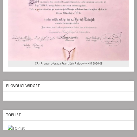
ČR - Praha - výstava František Palacký v NM 2026 05
PLOVOUCÍ WIDGET
TOPLIST