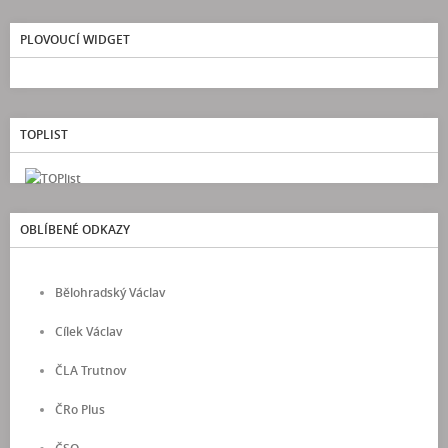
PLOVOUCÍ WIDGET
TOPLIST
OBLÍBENÉ ODKAZY
Bělohradský Václav
Cílek Václav
ČLA Trutnov
ČRo Plus