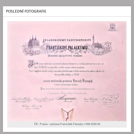
POSLEDNÍ FOTOGRAFIE
ČR - Praha - výstava František Palacký v NM 2026 05