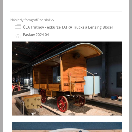
Náhledy fotografií ze složky
ČLA Trutnov - exkurze TATRA Trucks a Lenzing Biocel
Paskov 2024 04