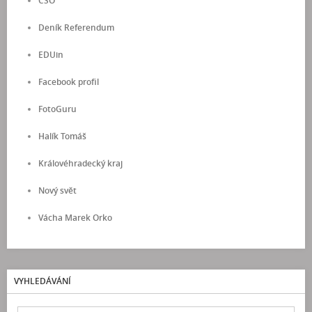
ČSO
Deník Referendum
EDUin
Facebook profil
FotoGuru
Halík Tomáš
Královéhradecký kraj
Nový svět
Vácha Marek Orko
VYHLEDÁVÁNÍ