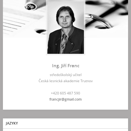
Ing. Jiří Franc
středoškolský učitel
Česká lesnická akademie Trutnov
+420 605 487 590
francjir@gmail.com
JAZYKY