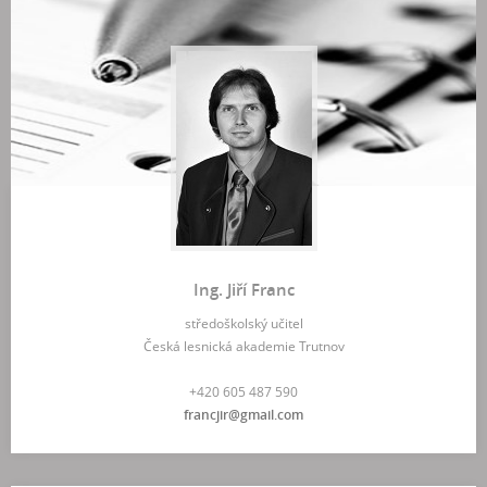
Ing. Jiří Franc
středoškolský učitel
Česká lesnická akademie Trutnov
+420 605 487 590
francjir@gmail.com