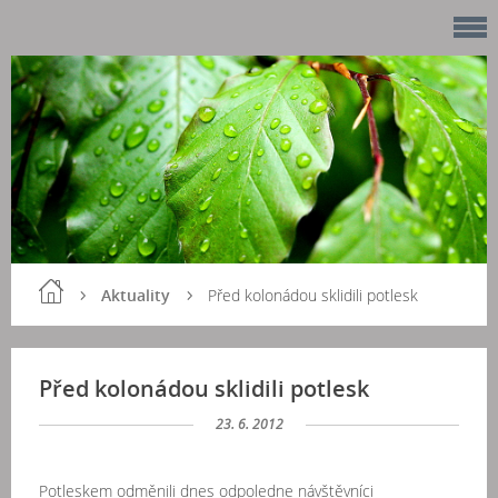
Aktuality
Před kolonádou sklidili potlesk
Před kolonádou sklidili potlesk
23. 6. 2012
Potleskem odměnili dnes odpoledne návštěvníci