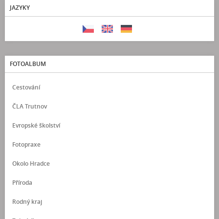
JAZYKY
FOTOALBUM
Cestování
ČLA Trutnov
Evropské školství
Fotopraxe
Okolo Hradce
Příroda
Rodný kraj