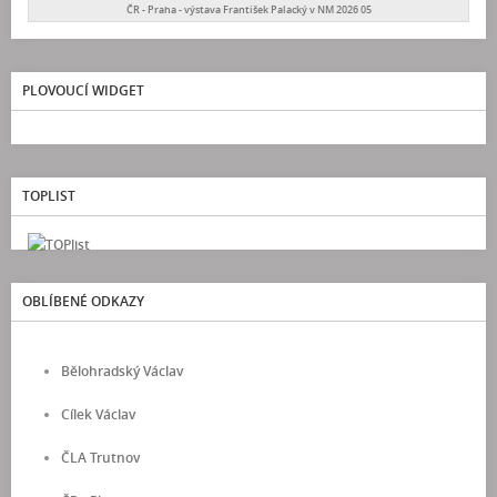
ČR - Praha - výstava František Palacký v NM 2026 05
PLOVOUCÍ WIDGET
TOPLIST
OBLÍBENÉ ODKAZY
Bělohradský Václav
Cílek Václav
ČLA Trutnov