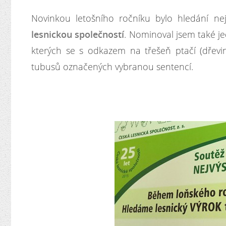
Novinkou letošního ročníku bylo hledání nej
lesnickou společností
. Nominoval jsem také je
kterých se s odkazem na třešeň ptačí (dřev
tubusů označených vybranou sentencí.