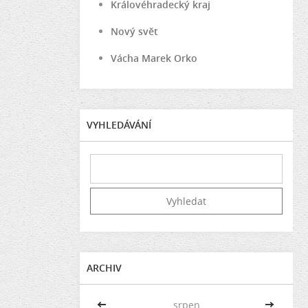
Královéhradecký kraj
Nový svět
Vácha Marek Orko
VYHLEDÁVÁNÍ
ARCHIV
<<
srpen
>>