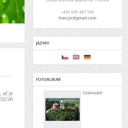
+420 605 487 590
francjir@gmail.com
JAZYKY
FOTOALBUM
 ať je
Cestování
 SILVA