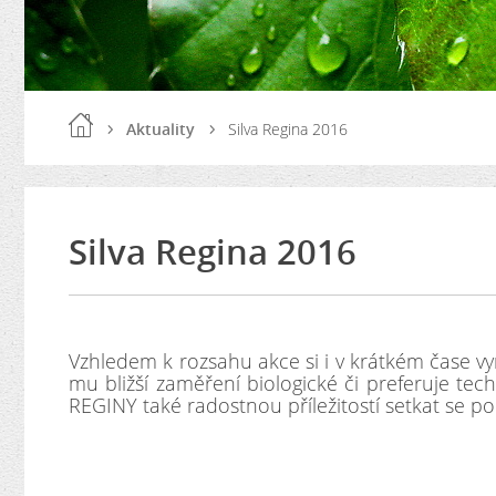
Aktuality
Silva Regina 2016
Silva Regina 2016
Vzhledem k rozsahu akce si i v krátkém čase vy
mu bližší zaměření biologické či preferuje tec
REGINY také radostnou příležitostí setkat se p