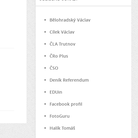
Bělohradský Václav
Cílek Václav
ČLA Trutnov
ČRo Plus
ČSO
Deník Referendum
EDUin
Facebook profil
FotoGuru
Halík Tomáš