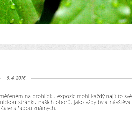
6. 4. 2016
měřeném na prohlídku expozic mohl každý najít to své,
hnickou stránku našich oborů. Jako vždy byla návštěva
o čase s řadou známých.