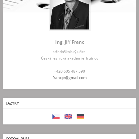
Ing. Jiří Franc
středoškolský učitel
Česká lesnická akademie Trutnov
+420 605 487 590
francjir@gmail.com
JAZYKY
FOTOALBUM