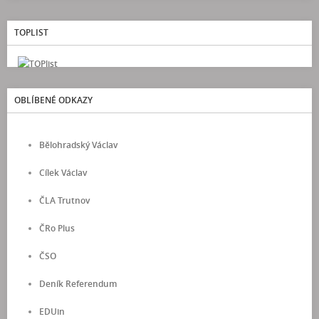
TOPLIST
OBLÍBENÉ ODKAZY
Bělohradský Václav
Cílek Václav
ČLA Trutnov
ČRo Plus
ČSO
Deník Referendum
EDUin