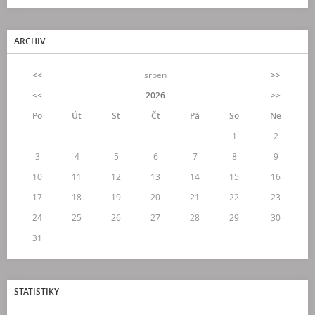
ARCHIV
<<
srpen
>>
<<
2026
>>
Po
Út
St
Čt
Pá
So
Ne
1
2
3
4
5
6
7
8
9
10
11
12
13
14
15
16
17
18
19
20
21
22
23
24
25
26
27
28
29
30
31
STATISTIKY