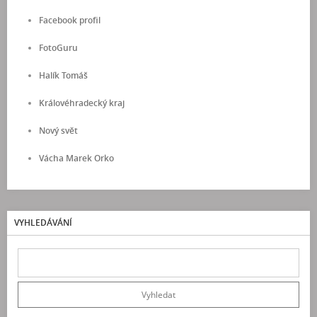
Facebook profil
FotoGuru
Halík Tomáš
Královéhradecký kraj
Nový svět
Vácha Marek Orko
VYHLEDÁVÁNÍ