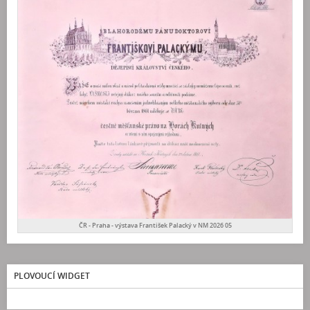
ČR - Praha - výstava František Palacký v NM 2026 05
PLOVOUCÍ WIDGET