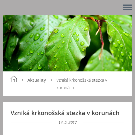
Aktuality
Vzniká krkonošská stezka v
korunách
Vzniká krkonošská stezka v korunách
14. 5. 2017